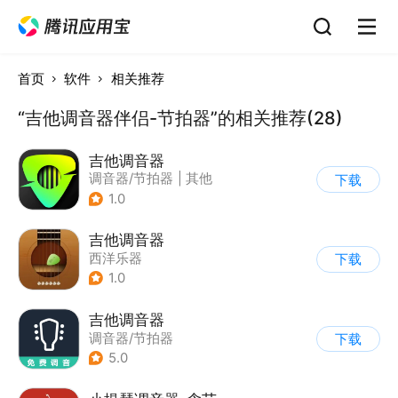
首页
软件
相关推荐
“吉他调音器伴侣-节拍器”的相关推荐(28)
吉他调音器
调音器/节拍器
|
其他
下载
1.0
吉他调音器
西洋乐器
下载
1.0
吉他调音器
调音器/节拍器
下载
5.0