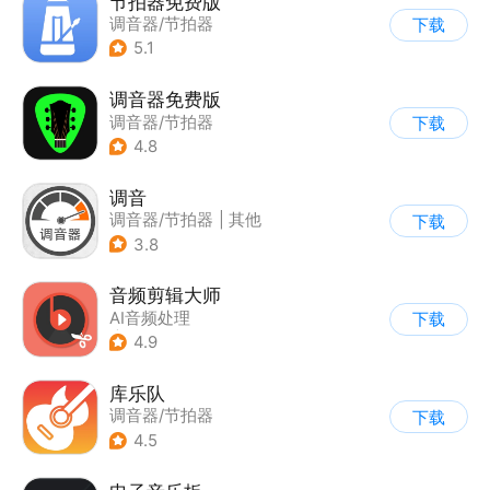
节拍器免费版
调音器/节拍器
下载
5.1
调音器免费版
调音器/节拍器
下载
4.8
调音
调音器/节拍器
|
其他
下载
3.8
音频剪辑大师
AI音频处理
下载
|
调音器/节拍器
4.9
库乐队
调音器/节拍器
下载
4.5