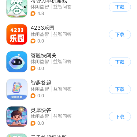
考智力单机游戏
休闲益智
|
益智问答
下载
|
卡通
|
猜谜
4.8
4233乐园
休闲益智
|
益智问答
下载
|
成语
|
学习教育
0.0
答题快闯关
休闲益智
|
益智问答
下载
|
文化
|
学习教育
0.0
智趣答题
休闲益智
|
益智问答
下载
|
学习教育
|
写实
0.0
灵犀快答
休闲益智
|
益智问答
下载
|
文化
|
学习教育
0.0