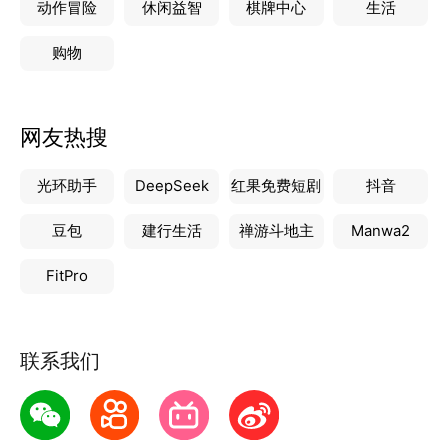
动作冒险
休闲益智
棋牌中心
生活
购物
网友热搜
光环助手
DeepSeek
红果免费短剧
抖音
豆包
建行生活
禅游斗地主
Manwa2
FitPro
联系我们