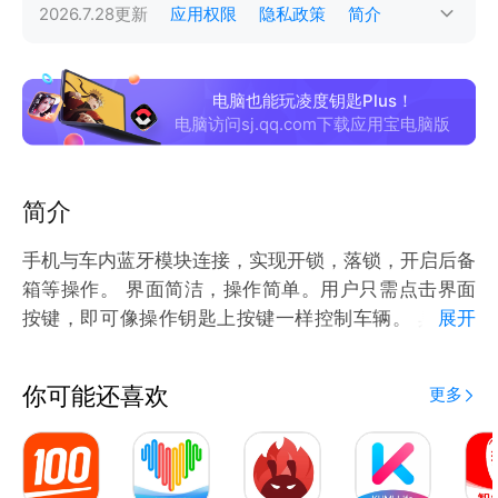
2026.7.28
更新
应用权限
隐私政策
简介
电脑也能玩凌度钥匙Plus！
电脑访问sj.qq.com下载应用宝电脑版
简介
手机与车内蓝牙模块连接，实现开锁，落锁，开启后备
箱等操作。 界面简洁，操作简单。用户只需点击界面
按键，即可像操作钥匙上按键一样控制车辆。 具备自
展开
动感应，辅助升窗，洗车等扩展功能。支持分享钥匙，
可以分享不同权限的钥匙，满足多种应用场景。
你可能还喜欢
更多