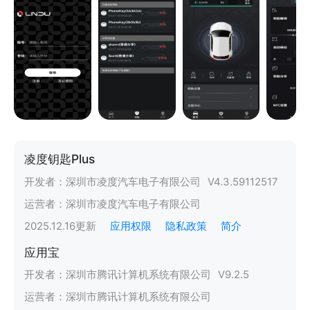
凌度钥匙Plus
开发者：
深圳市凌度汽车电子有限公司
V
4.3.59112517
运营者：
深圳市凌度汽车电子有限公司
2025.12.16
更新
应用权限
隐私政策
简介
应用宝
开发者：
深圳市腾讯计算机系统有限公司
V
9.2.5
运营者：
深圳市腾讯计算机系统有限公司