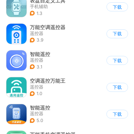
表盘自定义工具
手机辅助
下载
1.3
万能空调遥控器
遥控器
下载
3.9
智能遥控
遥控器
下载
3.1
空调遥控万能王
遥控器
下载
1.0
智能遥控
遥控器
下载
5.0