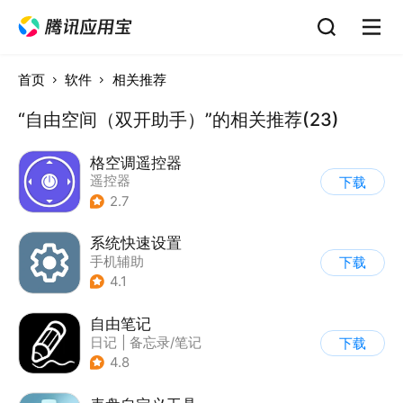
首页
软件
相关推荐
“自由空间（双开助手）”的相关推荐(23)
格空调遥控器
遥控器
下载
2.7
系统快速设置
手机辅助
下载
4.1
自由笔记
日记
|
备忘录/笔记
下载
4.8