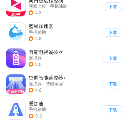
向日葵远程控制
视频监控
|
手机辅助
下载
4.3
蓝鲸加速器
手机辅助
下载
4.8
万能电视遥控器
遥控器
下载
2.0
空调智能遥控器+
遥控器
|
智能家居
下载
4.6
爱加速
手机辅助
下载
3.3