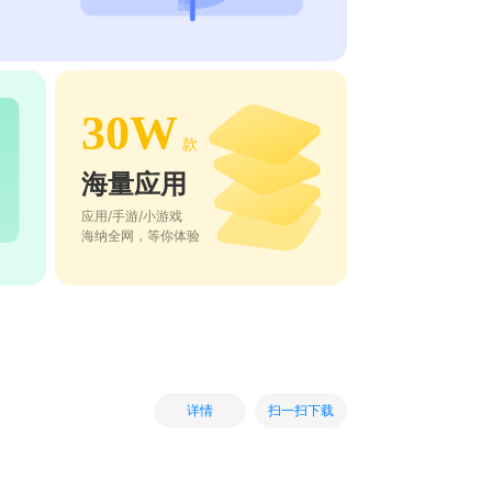
30W
款
海量应用
应用/手游/小游戏
海纳全网，等你体验
扫一扫下载
详情