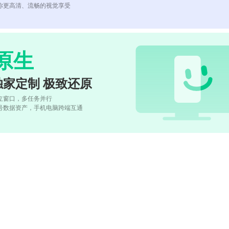
你更高清、流畅的视觉享受
原生
独家定制 极致还原
立窗口，多任务并行
号数据资产，手机电脑跨端互通
)