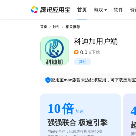
首页
游戏
软件
资
首页
软件
相关推荐
科迪加用户端
0.0
6下载
其他
应用宝mac版暂未适配该应用，可下载应用宝
10
倍
加速
强强联合 极速引擎
与intel合作，比传统模拟器快10倍
腾