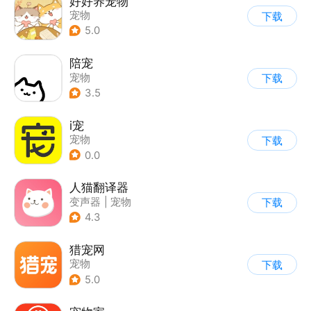
好好养宠物
宠物
下载
5.0
陪宠
宠物
下载
3.5
i宠
宠物
下载
0.0
人猫翻译器
变声器
|
宠物
下载
4.3
猎宠网
宠物
下载
5.0