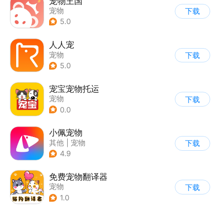
宠物王国
宠物
下载
5.0
人人宠
宠物
下载
5.0
宠宝宠物托运
宠物
下载
0.0
小佩宠物
其他
|
宠物
下载
4.9
免费宠物翻译器
宠物
下载
1.0