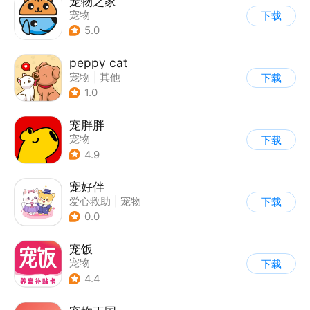
宠物之家
宠物
下载
5.0
peppy cat
宠物
|
其他
下载
1.0
宠胖胖
宠物
下载
4.9
宠好伴
爱心救助
|
宠物
下载
0.0
宠饭
宠物
下载
4.4