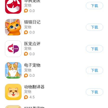
华腾宠医
宠物
下载
0.0
猫猫日记
宠物
下载
0.0
医宠点评
宠物
下载
0.0
电子宠物
宠物
下载
0.0
动物翻译器
宠物
下载
4.5