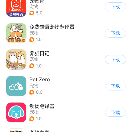
宠物家
宠物
下载
5.0
免费猫语宠物翻译器
宠物
下载
1.0
养猫日记
宠物
下载
1.0
Pet Zero
宠物
下载
0.0
动物翻译器
宠物
下载
1.0