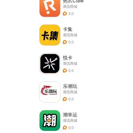
热爪Claw
潮流商城
3.0
卡集
潮流商城
0.0
悦卡
潮流商城
0.0
乐潮玩
潮流商城
0.0
潮幸运
潮流商城
0.0