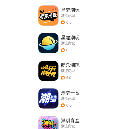
寻梦潮玩
潮流商城
0.0
星趣潮玩
潮流商城
0.0
酷乐潮玩
潮流商城
5.0
潮梦一番
潮流商城
0.0
潮创盲盒
潮流商城