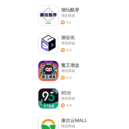
潮玩酷界
潮流商城
1.0
潮谷街
潮流商城
0.0
魔王潮盒
潮流商城
0.0
95分
潮流商城
4.9
康尔云MALL
潮流商城