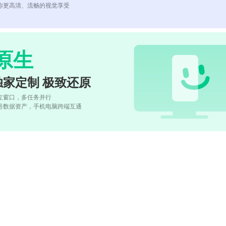
你更高清、流畅的视觉享受
原生
独家定制 极致还原
立窗口，多任务并行
号数据资产，手机电脑跨端互通