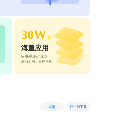
30W
款
海量应用
应用/手游/小游戏
海纳全网，等你体验
扫一扫下载
详情