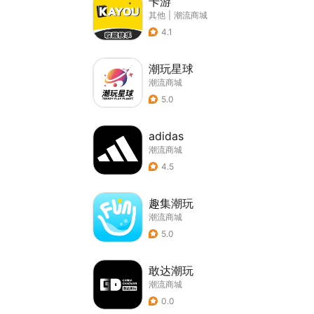
卡游
其他
|
潮流商城
4.1
潮玩星球
潮流商城
5.0
adidas
潮流商城
4.5
趣集潮玩
潮流商城
5.0
敢达潮玩
潮流商城
0.0