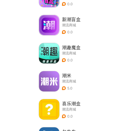
0.0
新潮盲盒
潮流商城
0.0
潮趣魔盒
潮流商城
0.0
潮米
潮流商城
5.0
喜乐潮盒
潮流商城
0.0