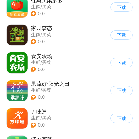
优惠买菜多多
生鲜/买菜
下载
0.0
家园森态
生鲜/买菜
下载
0.0
食安农场
生鲜/买菜
下载
0.0
果蔬好·阳光之日
生鲜/买菜
下载
0.0
万味巡
生鲜/买菜
下载
0.0