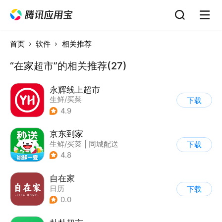
首页
软件
相关推荐
“在家超市”的相关推荐(27)
永辉线上超市
生鲜/买菜
下载
4.9
京东到家
生鲜/买菜
|
同城配送
下载
4.8
自在家
日历
下载
0.0