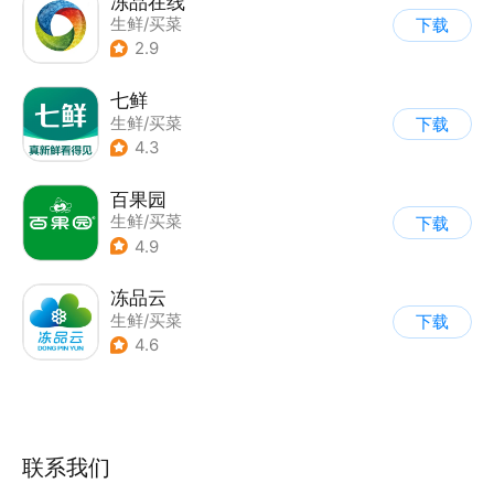
冻品在线
生鲜/买菜
下载
2.9
七鲜
生鲜/买菜
下载
4.3
百果园
生鲜/买菜
下载
4.9
冻品云
生鲜/买菜
下载
4.6
联系我们