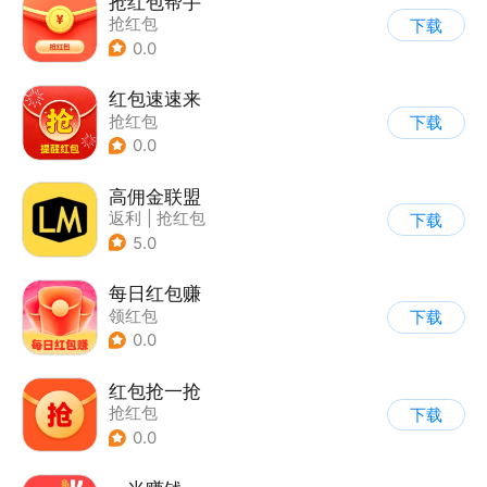
抢红包帮手
抢红包
下载
0.0
红包速速来
抢红包
下载
0.0
高佣金联盟
返利
|
抢红包
下载
5.0
每日红包赚
领红包
下载
0.0
红包抢一抢
抢红包
下载
0.0