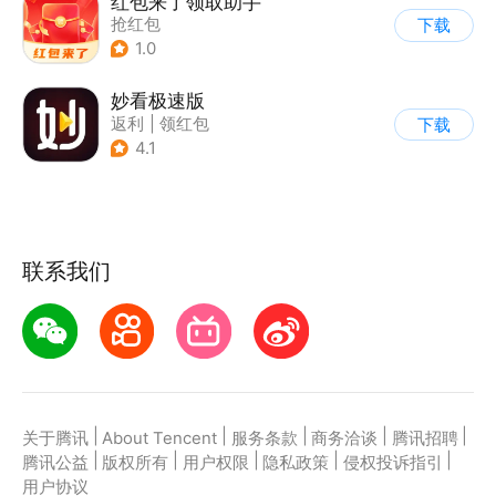
红包来了领取助手
抢红包
下载
1.0
妙看极速版
返利
|
领红包
下载
4.1
联系我们
|
|
|
|
|
关于腾讯
About Tencent
服务条款
商务洽谈
腾讯招聘
|
|
|
|
|
腾讯公益
版权所有
用户权限
隐私政策
侵权投诉指引
用户协议