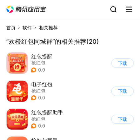
首页
软件
相关推荐
“欢橙红包同城群”的相关推荐(20)
红包提醒
抢红包
下载
0.0
电子红包
抢红包
下载
0.0
红包提醒助手
抢红包
下载
0.0