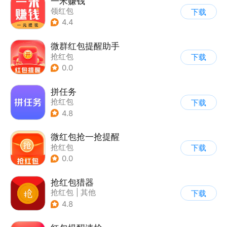
一米赚钱
领红包
下载
4.4
微群红包提醒助手
抢红包
下载
0.0
拼任务
抢红包
下载
4.8
微红包抢一抢提醒
抢红包
下载
0.0
抢红包猎器
抢红包
|
其他
下载
4.8