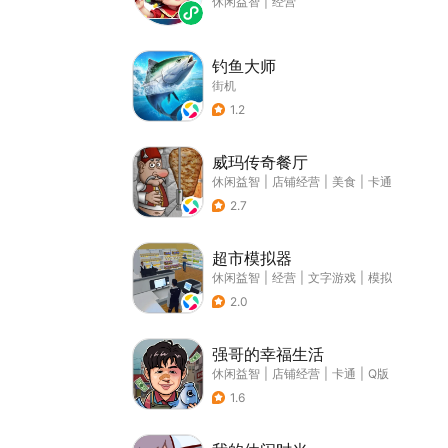
休闲益智
|
经营
钓鱼大师
街机
1.2
威玛传奇餐厅
休闲益智
|
店铺经营
|
美食
|
卡通
2.7
超市模拟器
休闲益智
|
经营
|
文字游戏
|
模拟
2.0
强哥的幸福生活
休闲益智
|
店铺经营
|
卡通
|
Q版
1.6