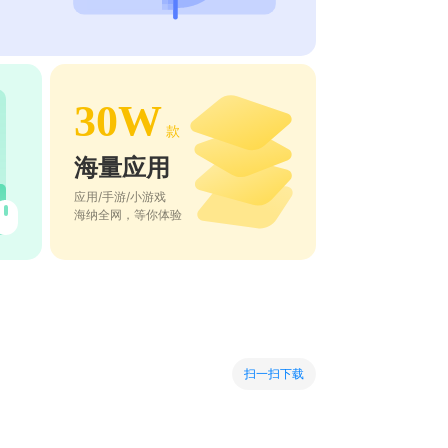
30W
款
海量应用
应用/手游/小游戏
海纳全网，等你体验
扫一扫下载