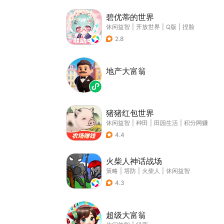
碧优蒂的世界
休闲益智
|
开放世界
|
Q版
|
捏脸
2.8
地产大富翁
猪猪红包世界
休闲益智
|
种田
|
田园生活
|
积分网赚
4.4
火柴人神话战场
策略
|
塔防
|
火柴人
|
休闲益智
4.3
超级大富翁