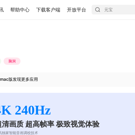
讯
帮助中心
下载客户端
开放平台
脑洞
mac版发现更多应用
4K 240Hz
超清画质 超高帧率 极致视觉体验
讯独家智能音画调校技术