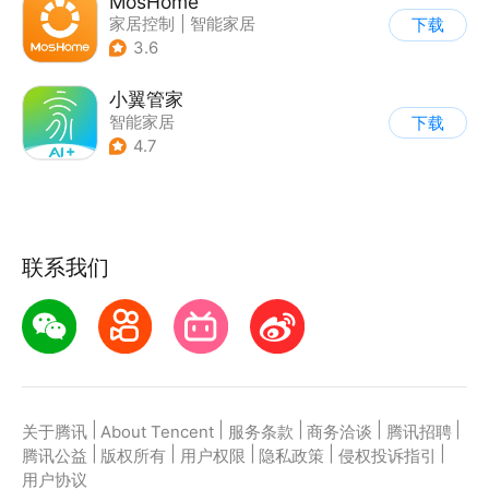
MosHome
家居控制
|
智能家居
下载
3.6
小翼管家
智能家居
下载
4.7
联系我们
|
|
|
|
|
关于腾讯
About Tencent
服务条款
商务洽谈
腾讯招聘
|
|
|
|
|
腾讯公益
版权所有
用户权限
隐私政策
侵权投诉指引
用户协议