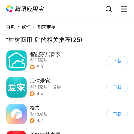
首页
软件
相关推荐
“榉树商用版”的相关推荐(25)
智能家居管家
智能家居
下载
5.0
海信爱家
智能家居
|
投屏
下载
4.4
格力+
智能家居
下载
4.2