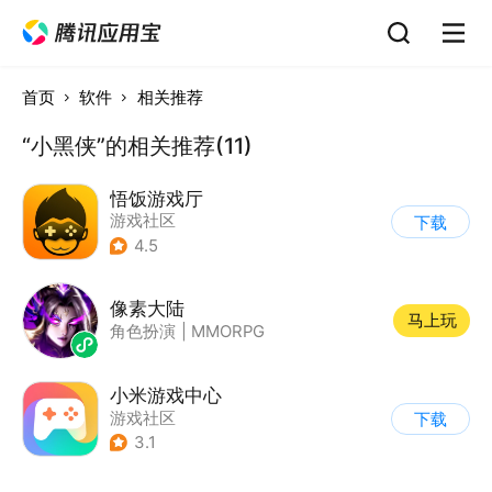
首页
软件
相关推荐
“小黑侠”的相关推荐(11)
悟饭游戏厅
游戏社区
下载
4.5
像素大陆
马上玩
角色扮演
|
MMORPG
小米游戏中心
游戏社区
下载
3.1