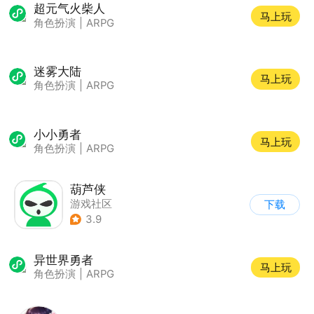
超元气火柴人
马上玩
角色扮演
|
ARPG
迷雾大陆
马上玩
角色扮演
|
ARPG
小小勇者
马上玩
角色扮演
|
ARPG
葫芦侠
游戏社区
下载
3.9
异世界勇者
马上玩
角色扮演
|
ARPG