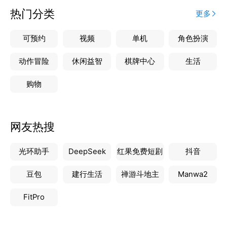
热门分类
更多
可预约
视频
单机
角色扮演
动作冒险
休闲益智
棋牌中心
生活
购物
网友热搜
光环助手
DeepSeek
红果免费短剧
抖音
豆包
建行生活
禅游斗地主
Manwa2
FitPro