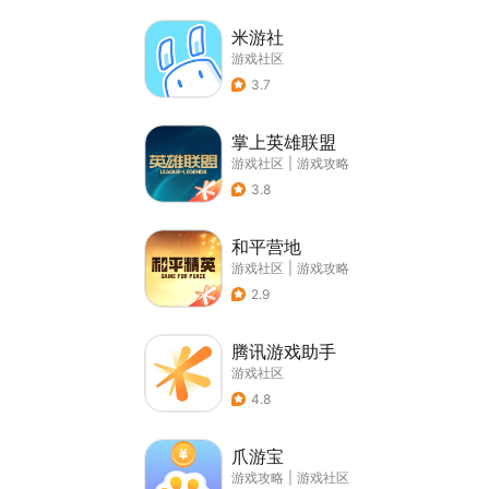
米游社
游戏社区
3.7
掌上英雄联盟
游戏社区
|
游戏攻略
3.8
和平营地
游戏社区
|
游戏攻略
2.9
腾讯游戏助手
游戏社区
4.8
爪游宝
游戏攻略
|
游戏社区