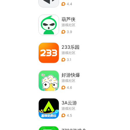
4.4
葫芦侠
游戏社区
3.9
233乐园
游戏社区
3.1
好游快爆
游戏社区
4.6
3A云游
游戏社区
4.5