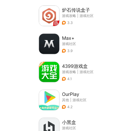
炉石传说盒子
游戏攻略
|
游戏社区
3.3
Max+
游戏社区
3.9
4399游戏盒
游戏攻略
|
游戏社区
4.1
OurPlay
其他
|
游戏社区
4.2
小黑盒
游戏社区