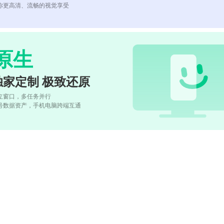
你更高清、流畅的视觉享受
原生
独家定制 极致还原
立窗口，多任务并行
号数据资产，手机电脑跨端互通