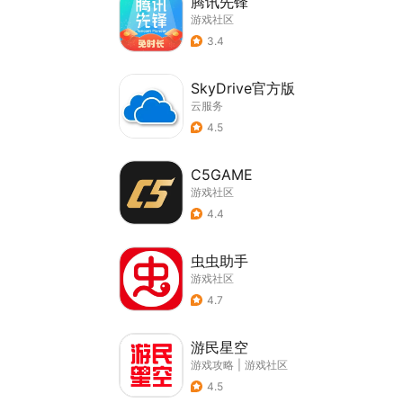
腾讯先锋
游戏社区
3.4
SkyDrive官方版
云服务
4.5
C5GAME
游戏社区
4.4
虫虫助手
游戏社区
4.7
游民星空
游戏攻略
|
游戏社区
4.5