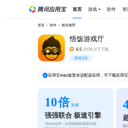
首页
游戏
软件
资
首页
软件
相关推荐
悟饭游戏厅
4.5
2026.0万下载
游戏社区
应用宝mac版暂未适配该应用，可下载应用宝
10
倍
加速
强强联合 极速引擎
与intel合作，比传统模拟器快10倍
腾