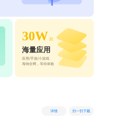
30W
款
海量应用
应用/手游/小游戏
海纳全网，等你体验
扫一扫下载
详情