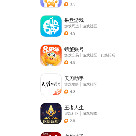
3.3
果盘游戏
游戏周边
|
游戏社区
4.9
螃蟹账号
游戏交易
|
游戏社区
|
代练陪玩
4.9
天刀助手
游戏攻略
|
游戏社区
4.8
王者人生
游戏社区
|
游戏攻略
2.8