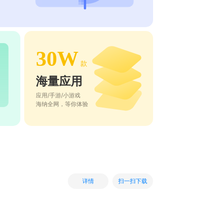
30W
款
海量应用
应用/手游/小游戏
海纳全网，等你体验
扫一扫下载
详情