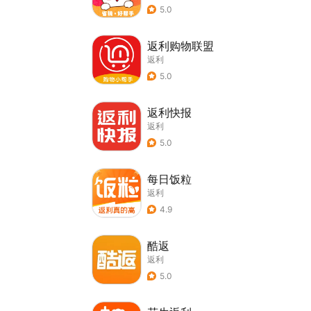
5.0
返利购物联盟
返利
5.0
返利快报
返利
5.0
每日饭粒
返利
4.9
酷返
返利
5.0