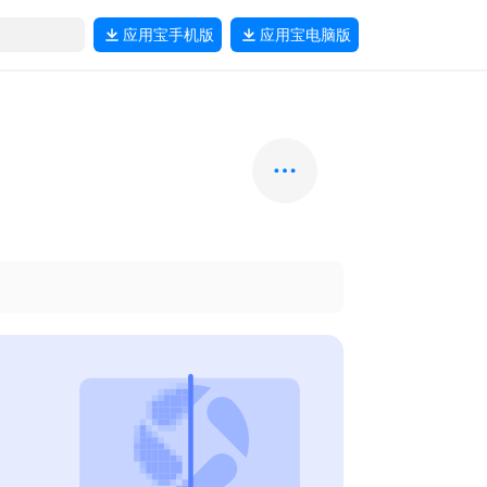
应用宝
手机版
应用宝
电脑版