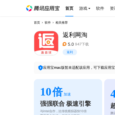
首页
游戏
软件
资
首页
软件
相关推荐
返利网淘
5.0
947下载
返利
应用宝mac版暂未适配该应用，可下载应用宝
10
倍
加速
强强联合 极速引擎
与intel合作，比传统模拟器快10倍
腾