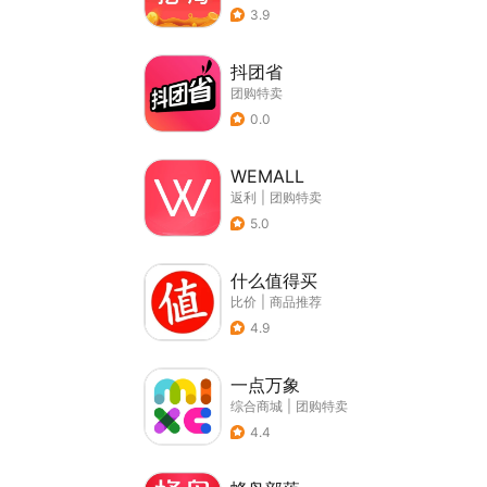
3.9
抖团省
团购特卖
0.0
WEMALL
返利
|
团购特卖
5.0
什么值得买
比价
|
商品推荐
4.9
一点万象
综合商城
|
团购特卖
4.4