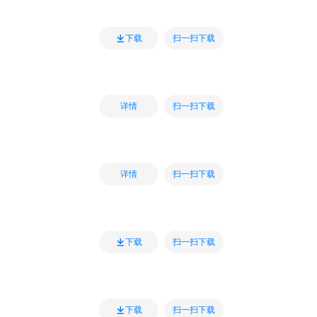
扫一扫下载
下载
扫一扫下载
详情
扫一扫下载
详情
扫一扫下载
下载
扫一扫下载
下载