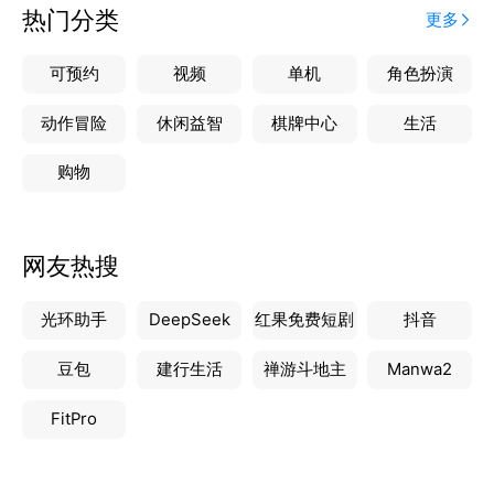
热门分类
更多
可预约
视频
单机
角色扮演
动作冒险
休闲益智
棋牌中心
生活
购物
网友热搜
光环助手
DeepSeek
红果免费短剧
抖音
豆包
建行生活
禅游斗地主
Manwa2
FitPro