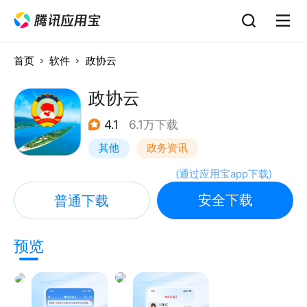
首页
软件
政协云
政协云
4.1
6.1万下载
其他
政务资讯
(
通过应用宝app下载
)
安全下载
普通下载
预览