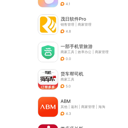
4.1
茂日软件Pro
销售管理
|
商家管理
4.8
一部手机管旅游
商家工具
|
效率办公
|
商家管理
0.0
货车帮司机
商家工具
5.0
ABM
其他
|
返利
|
商家管理
|
海淘
4.3