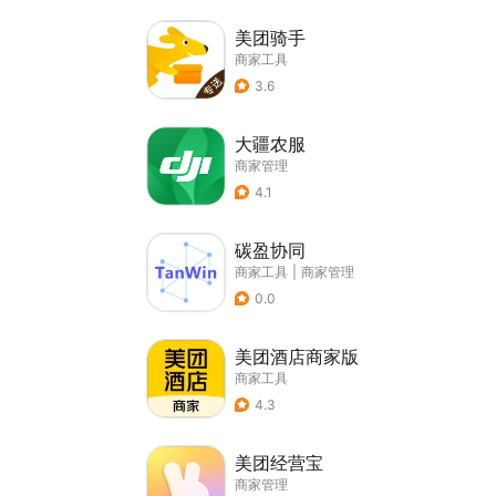
美团骑手
商家工具
3.6
大疆农服
商家管理
4.1
碳盈协同
商家工具
|
商家管理
0.0
美团酒店商家版
商家工具
4.3
美团经营宝
商家管理