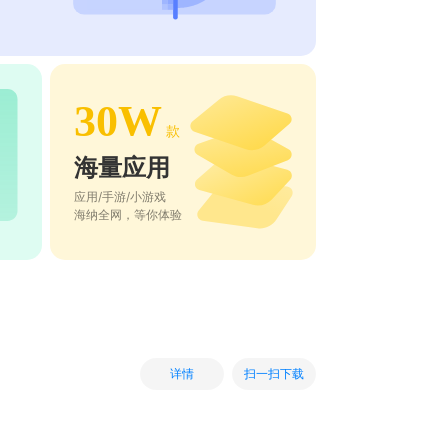
30W
款
海量应用
应用/手游/小游戏
海纳全网，等你体验
扫一扫下载
详情