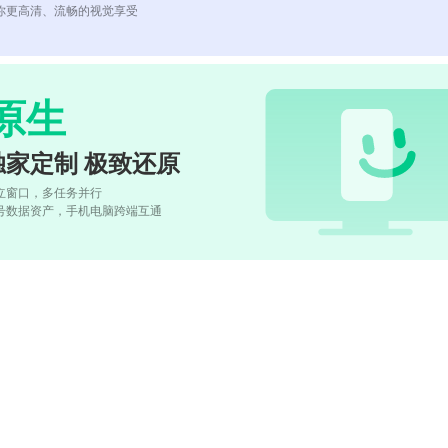
你更高清、流畅的视觉享受
原生
独家定制 极致还原
立窗口，多任务并行
号数据资产，手机电脑跨端互通