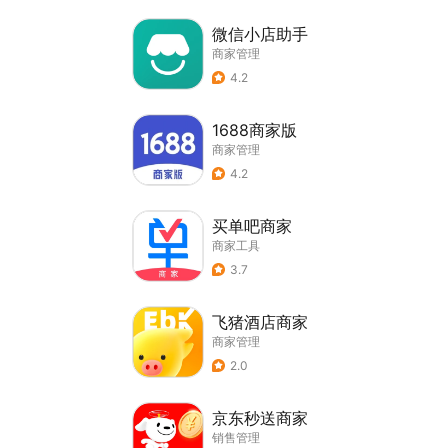
微信小店助手
商家管理
4.2
1688商家版
商家管理
4.2
买单吧商家
商家工具
3.7
飞猪酒店商家
商家管理
2.0
京东秒送商家
销售管理