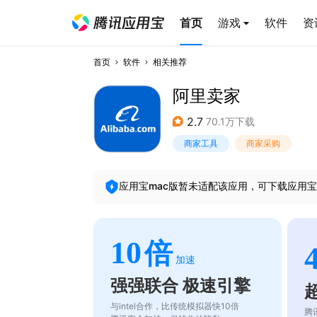
首页
游戏
软件
资
首页
软件
相关推荐
阿里卖家
2.7
70.1万下载
商家工具
商家采购
应用宝mac版暂未适配该应用，可下载应用宝
10
倍
加速
强强联合 极速引擎
与intel合作，比传统模拟器快10倍
腾