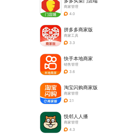
多多买菜门店端
商家管理
4.0
拼多多商家版
商家工具
3.3
快手本地商家
销售管理
3.6
淘宝闪购商家版
商家管理
2.1
悦邻人人播
商家管理
4.3