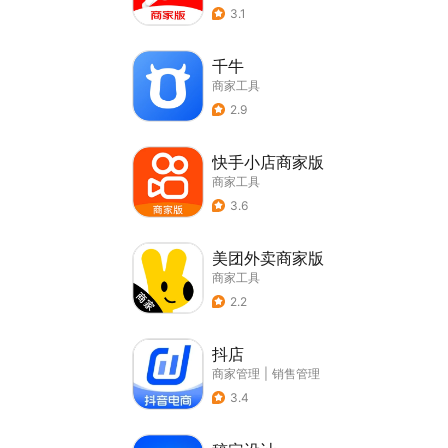
3.1
千牛
商家工具
2.9
快手小店商家版
商家工具
3.6
美团外卖商家版
商家工具
2.2
抖店
商家管理
|
销售管理
3.4