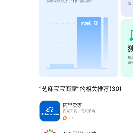
腾讯安全加持，保护你的隐私
给
独
账
“芝麻宝宝商家”的相关推荐(30)
阿里卖家
商家工具
|
商家采购
2.7