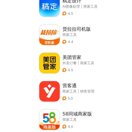
稿定设计
AI图像处理
|
商家工具
4.5
货拉拉司机版
商家工具
4.4
美团管家
外卖订餐
|
商家工具
4.5
营客通
商家工具
|
销售管理
5.0
58同城商家版
商家工具
4.0