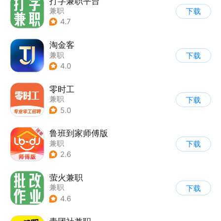
打字兼职平台
兼职
下载
4.7
淘金客
兼职
下载
4.0
零时工
兼职
下载
5.0
鲁班到家师傅版
兼职
下载
2.6
萤火兼职
兼职
下载
4.6