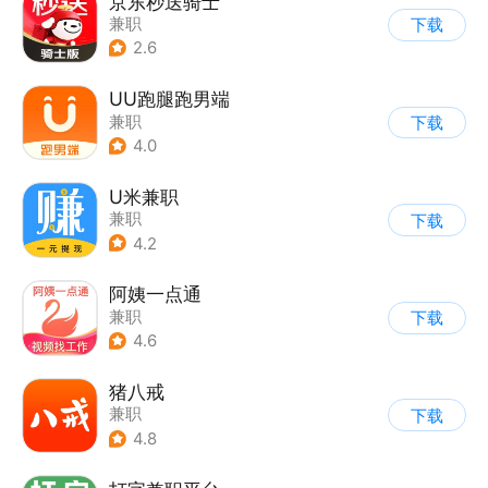
京东秒送骑士
兼职
下载
2.6
UU跑腿跑男端
兼职
下载
4.0
U米兼职
兼职
下载
4.2
阿姨一点通
兼职
下载
4.6
猪八戒
兼职
下载
4.8