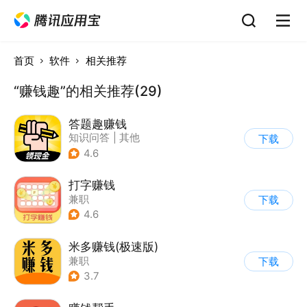
首页
软件
相关推荐
“赚钱趣”的相关推荐(29)
答题趣赚钱
知识问答
|
其他
下载
|
休闲解压
4.6
打字赚钱
兼职
下载
4.6
米多赚钱(极速版)
兼职
下载
3.7