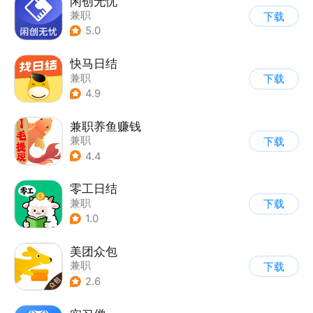
闲创无忧
兼职
下载
5.0
快马日结
兼职
下载
4.9
兼职养鱼赚钱
兼职
下载
4.4
零工日结
兼职
下载
1.0
美团众包
兼职
下载
2.6