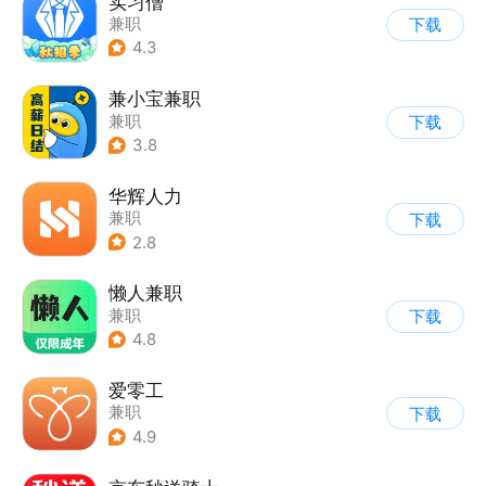
实习僧
兼职
下载
4.3
兼小宝兼职
兼职
下载
3.8
华辉人力
兼职
下载
2.8
懒人兼职
兼职
下载
4.8
爱零工
兼职
下载
4.9