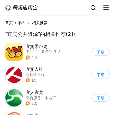
首页
软件
相关推荐
“宜宾公共资源”的相关推荐(21)
宜宾零距离
本地宝
|
匿名/陌生人
下载
4.4
宜宾人社
公积金社保
下载
1.0
宜人宜宾
综合服务
|
本地宝
下载
3.0