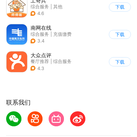
工奇兵
综合服务
|
其他
下载
4.6
南网在线
综合服务
|
充值缴费
下载
3.4
大众点评
餐厅推荐
|
综合服务
下载
4.3
联系我们