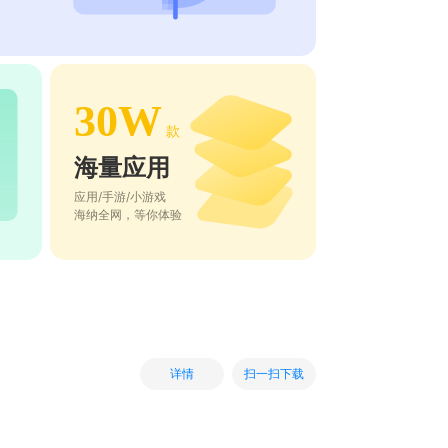
30W
款
海量应用
应用/手游/小游戏
海纳全网，等你体验
扫一扫下载
详情