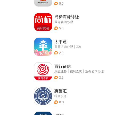
5.0
尚标商标转让
业务咨询办理
5.0
太平通
业务咨询办理
|
其他
2.9
百行征信
政企业务
|
信息查询
|
业务咨询办理
2.5
惠警汇
综合服务
0.0