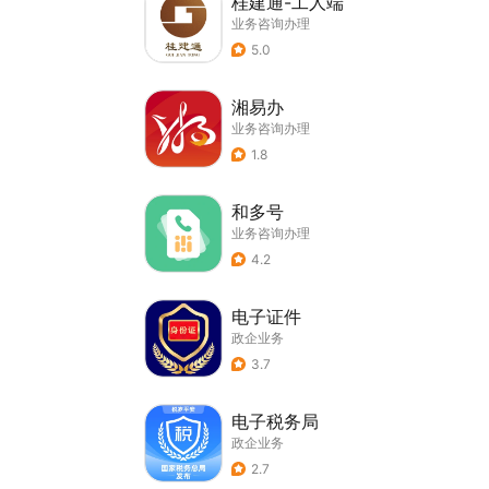
桂建通-工人端
业务咨询办理
5.0
湘易办
业务咨询办理
1.8
和多号
业务咨询办理
4.2
电子证件
政企业务
3.7
电子税务局
政企业务
2.7