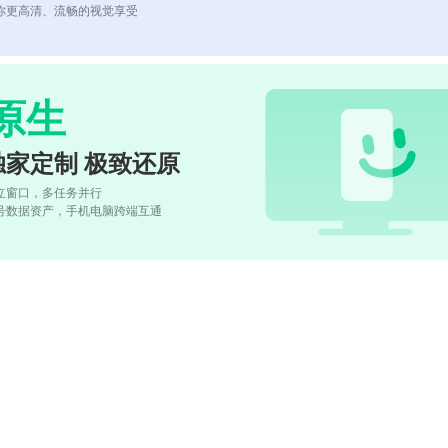
你更高清、流畅的视觉享受
原生
独家定制 极致还原
立窗口，多任务并行
号数据资产，手机电脑跨端互通