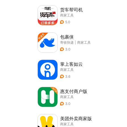
货车帮司机
商家工具
5.0
包裹侠
寄收快递
|
商家工具
3.0
掌上客如云
商家工具
3.6
惠支付商户版
商家工具
3.0
美团外卖商家版
商家工具