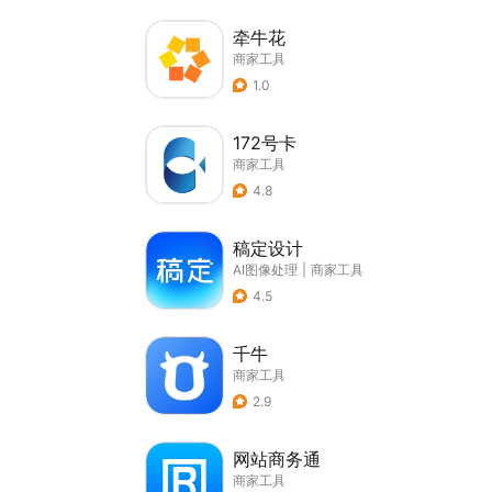
牵牛花
商家工具
1.0
172号卡
商家工具
4.8
稿定设计
AI图像处理
|
商家工具
4.5
千牛
商家工具
2.9
网站商务通
商家工具