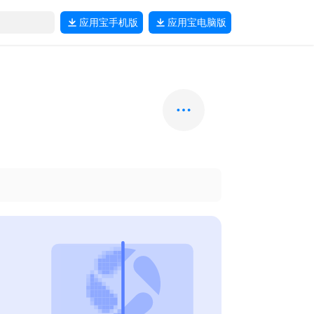
应用宝
手机版
应用宝
电脑版