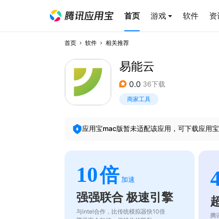
首页
游戏
软件
资
首页
软件
相关推荐
易能云
0.0
36下载
商家工具
应用宝mac版暂未适配该应用，可下载应用宝
10
倍
加速
强强联合 极速引擎
与intel合作，比传统模拟器快10倍
腾