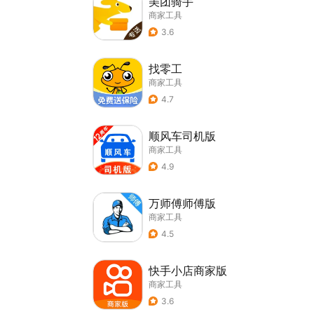
美团骑手
商家工具
3.6
找零工
商家工具
4.7
顺风车司机版
商家工具
4.9
万师傅师傅版
商家工具
4.5
快手小店商家版
商家工具
3.6