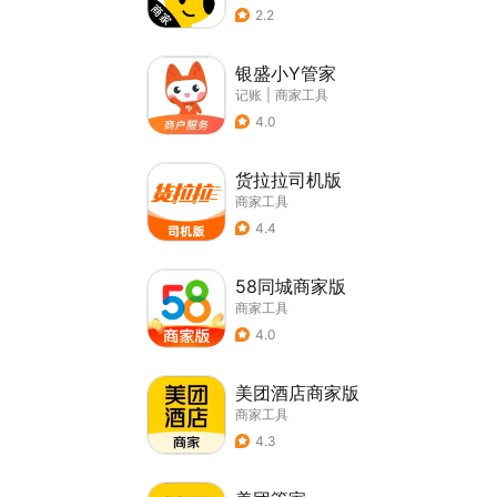
2.2
银盛小Y管家
记账
|
商家工具
4.0
货拉拉司机版
商家工具
4.4
58同城商家版
商家工具
4.0
美团酒店商家版
商家工具
4.3