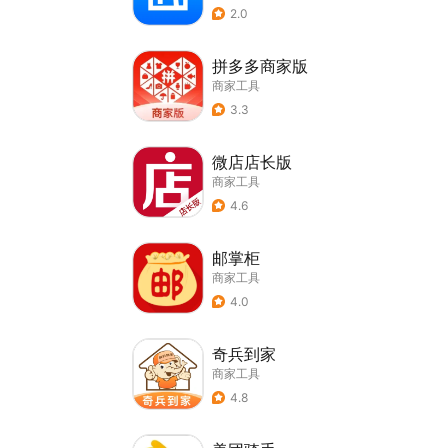
2.0
拼多多商家版
商家工具
3.3
微店店长版
商家工具
4.6
邮掌柜
商家工具
4.0
奇兵到家
商家工具
4.8