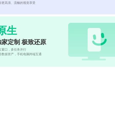
你更高清、流畅的视觉享受
原生
独家定制 极致还原
立窗口，多任务并行
号数据资产，手机电脑跨端互通