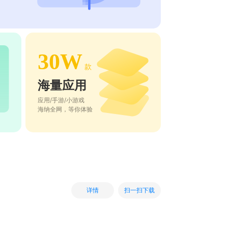
30W
款
海量应用
应用/手游/小游戏
海纳全网，等你体验
扫一扫下载
详情