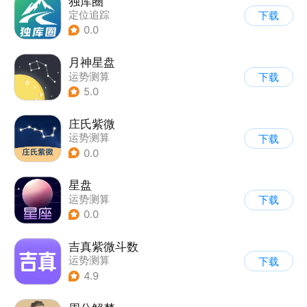
独库圈
定位追踪
下载
0.0
月神星盘
运势测算
下载
5.0
庄氏紫微
运势测算
下载
0.0
星盘
运势测算
下载
0.0
吉真紫微斗数
运势测算
下载
4.9