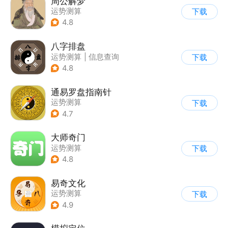
周公解梦
运势测算
下载
4.8
八字排盘
运势测算
|
信息查询
下载
4.8
通易罗盘指南针
运势测算
下载
4.7
大师奇门
运势测算
下载
4.8
易奇文化
运势测算
下载
4.9