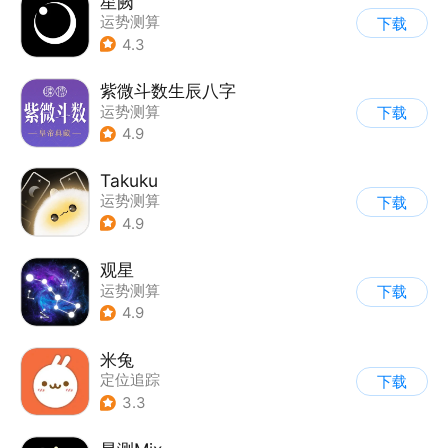
星阙
运势测算
下载
4.3
紫微斗数生辰八字
运势测算
下载
4.9
Takuku
运势测算
下载
4.9
观星
运势测算
下载
4.9
米兔
定位追踪
下载
3.3