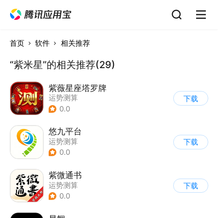
首页
软件
相关推荐
“紫米星”的相关推荐(29)
紫薇星座塔罗牌
运势测算
下载
0.0
悠九平台
运势测算
下载
0.0
紫微通书
运势测算
下载
0.0