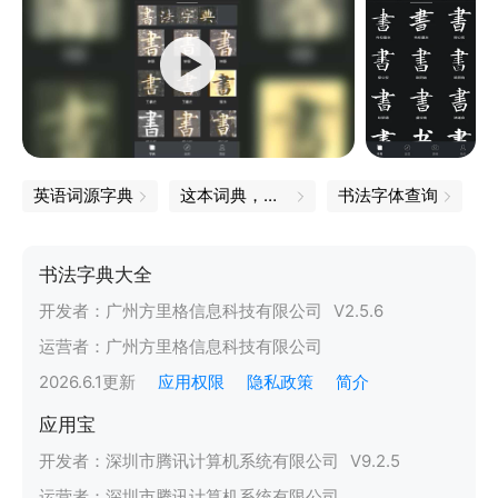
英语词源字典
这本词典，怎么都翻不烂！
书法字体查询
书法字典大全
开发者：
广州方里格信息科技有限公司
V
2.5.6
运营者：
广州方里格信息科技有限公司
2026.6.1
更新
应用权限
隐私政策
简介
应用宝
开发者：
深圳市腾讯计算机系统有限公司
V
9.2.5
运营者：
深圳市腾讯计算机系统有限公司