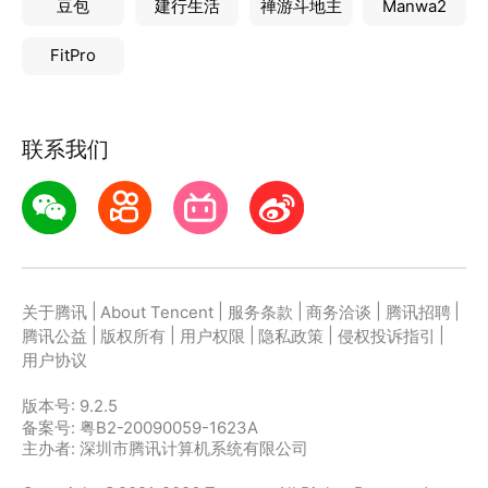
豆包
建行生活
禅游斗地主
Manwa2
FitPro
联系我们
|
|
|
|
|
关于腾讯
About Tencent
服务条款
商务洽谈
腾讯招聘
|
|
|
|
|
腾讯公益
版权所有
用户权限
隐私政策
侵权投诉指引
用户协议
版本号:
9.2.5
备案号: 粤B2-20090059-1623A
主办者: 深圳市腾讯计算机系统有限公司