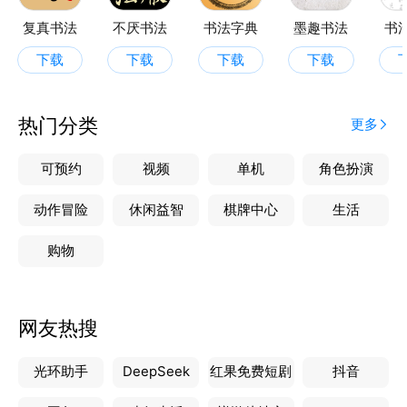
复真书法
不厌书法
书法字典
墨趣书法
书
下载
下载
下载
下载
热门分类
更多
可预约
视频
单机
角色扮演
动作冒险
休闲益智
棋牌中心
生活
购物
网友热搜
光环助手
DeepSeek
红果免费短剧
抖音