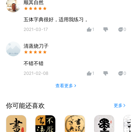
作品自动切边，去除杂乱背景。
顺其自然
【智能校正】
作品切边后，智能处理图片变形。
五体字典很好，适用我练习，
【图片编辑】
2021-03-17
1
0
裁剪、旋转、翻转多种图片编辑工具。
【美化装裱】
清蒸烧刀子
精选滤镜，多款相框，提升作品品质。
【一键转发】
作品轻松分享到微信、微博、QQ等。
不错不错
2021-02-08
1
0
查看更多
你可能还喜欢
更多