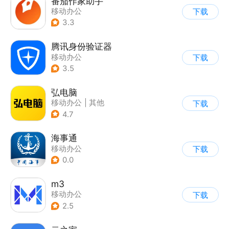
番茄作家助手
移动办公
下载
3.3
腾讯身份验证器
移动办公
下载
3.5
弘电脑
移动办公
|
其他
下载
4.7
海事通
移动办公
下载
0.0
m3
移动办公
下载
2.5