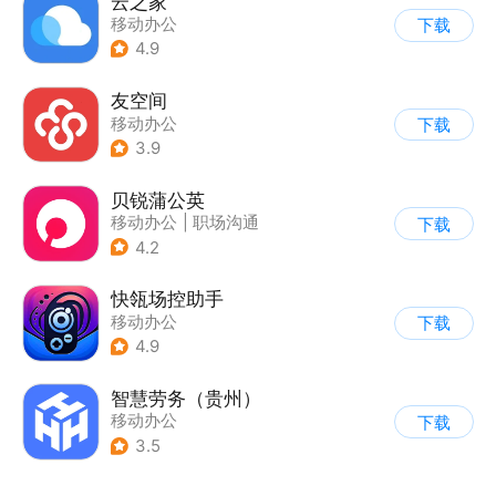
云之家
移动办公
下载
4.9
友空间
移动办公
下载
3.9
贝锐蒲公英
移动办公
|
职场沟通
下载
4.2
快瓴场控助手
移动办公
下载
4.9
智慧劳务（贵州）
移动办公
下载
3.5