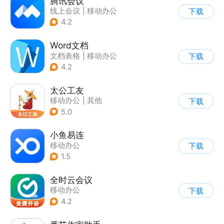
腾讯会议
线上会议
|
移动办公
下载
4.2
Word文档
文档表格
|
移动办公
下载
4.2
太公工友
移动办公
|
其他
下载
5.0
小鱼易连
移动办公
下载
1.5
全时云会议
移动办公
下载
4.2