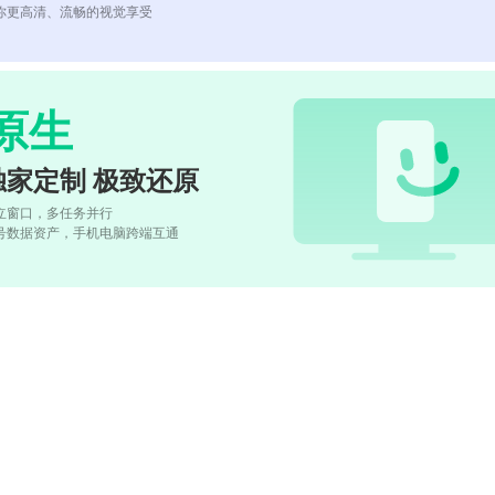
你更高清、流畅的视觉享受
原生
独家定制 极致还原
立窗口，多任务并行
号数据资产，手机电脑跨端互通