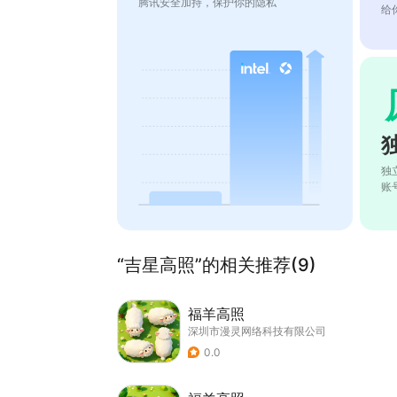
腾讯安全加持，保护你的隐私
给
独
账
“吉星高照”的相关推荐(9)
福羊高照
深圳市漫灵网络科技有限公司
0.0