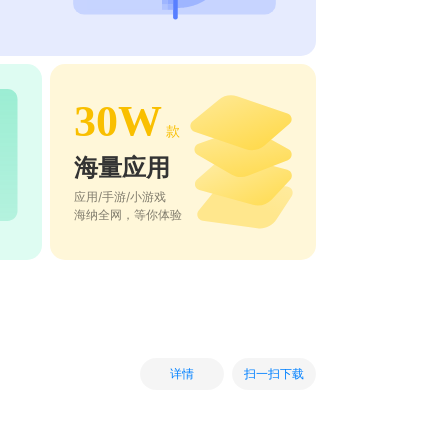
30W
款
海量应用
应用/手游/小游戏
海纳全网，等你体验
扫一扫下载
详情