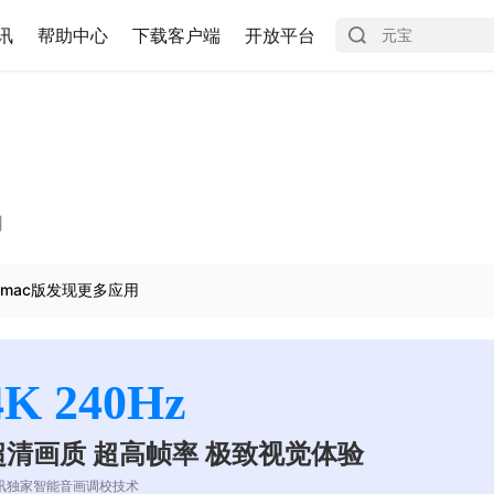
讯
帮助中心
下载客户端
开放平台
司
mac版发现更多应用
4K 240Hz
超清画质 超高帧率 极致视觉体验
讯独家智能音画调校技术