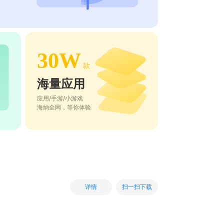
30W
款
海量应用
应用/手游/小游戏
海纳全网，等你体验
扫一扫下载
详情