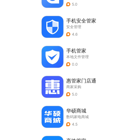
5.0
手机安全管家
安全管理
4.6
手机管家
本地文件管理
0.0
惠管家门店通
商家采购
5.0
华硕商城
数码家电商城
4.5