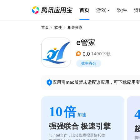
首页
游戏
软件
资
首页
软件
相关推荐
e管家
0.0
1490下载
效率办公
应用宝mac版暂未适配该应用，可下载应用宝
10
倍
加速
强强联合 极速引擎
与intel合作，比传统模拟器快10倍
腾