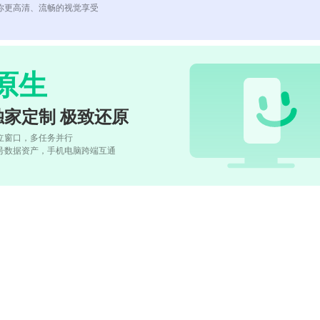
你更高清、流畅的视觉享受
原生
独家定制 极致还原
立窗口，多任务并行
号数据资产，手机电脑跨端互通