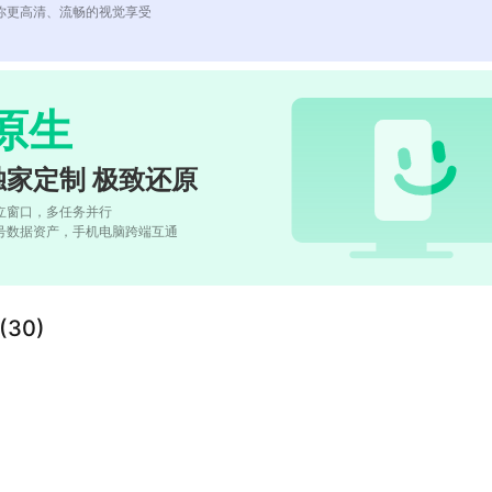
你更高清、流畅的视觉享受
原生
独家定制 极致还原
立窗口，多任务并行
号数据资产，手机电脑跨端互通
(30)