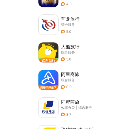
4.3
艺龙旅行
综合服务
5.0
大熊旅行
综合服务
5.0
阿里商旅
综合服务
0.0
同程商旅
效率办公
|
综合服务
3.7