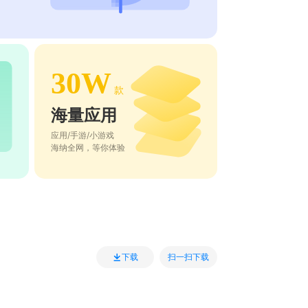
30W
款
海量应用
应用/手游/小游戏
海纳全网，等你体验
扫一扫下载
下载