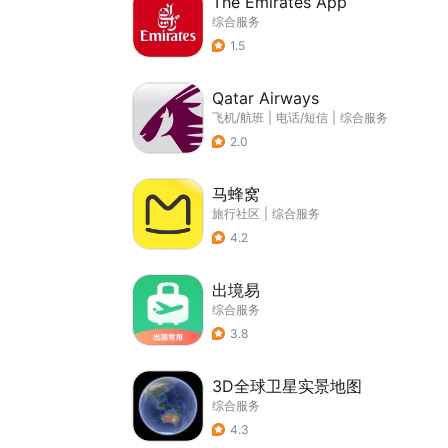
The Emirates App
综合服务
1.5
Qatar Airways
飞机/航班
|
电话/短信
|
综合服务
2.0
马蜂窝
旅行社区
|
综合服务
4.2
出境易
综合服务
3.8
3D全球卫星实景地图
综合服务
4.3