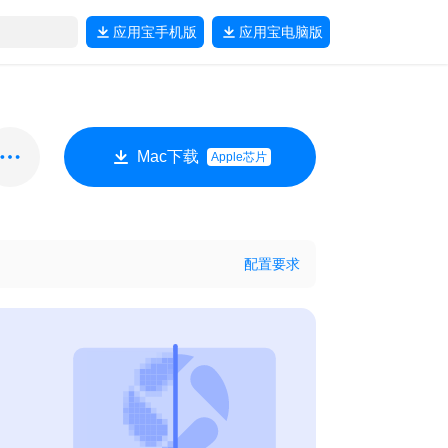
应用宝
手机版
应用宝
电脑版
Mac下载
Apple芯片
配置要求