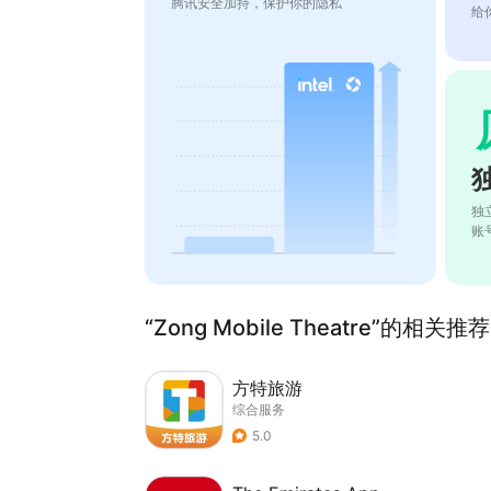
腾讯安全加持，保护你的隐私
给
独
账
“Zong Mobile Theatre”的相关推荐
方特旅游
综合服务
5.0