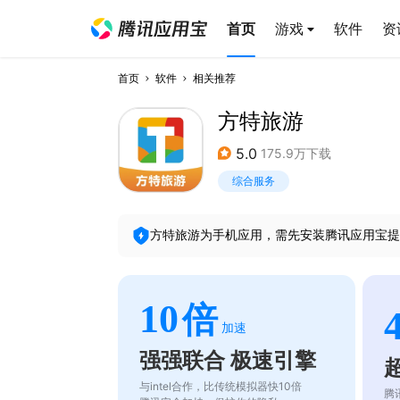
首页
游戏
软件
资
首页
软件
相关推荐
方特旅游
5.0
175.9万下载
综合服务
方特旅游
为手机应用，需先安装腾讯应用宝提
10
倍
加速
强强联合 极速引擎
与intel合作，比传统模拟器快10倍
腾