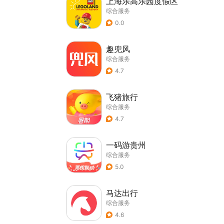
上海乐高乐园度假区
综合服务
0.0
趣兜风
综合服务
4.7
飞猪旅行
综合服务
4.7
一码游贵州
综合服务
5.0
马达出行
综合服务
4.6