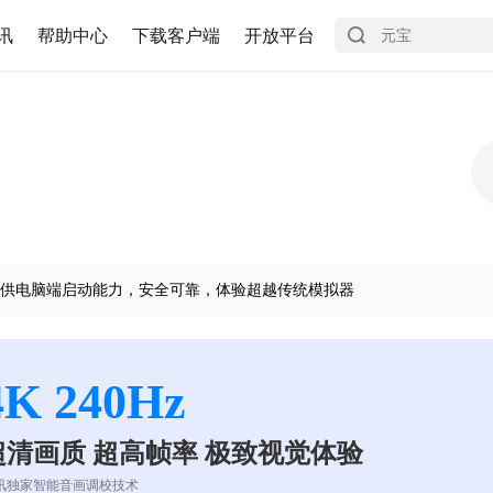
讯
帮助中心
下载客户端
开放平台
供电脑端启动能力，安全可靠，体验超越传统模拟器
4K 240Hz
超清画质 超高帧率 极致视觉体验
讯独家智能音画调校技术