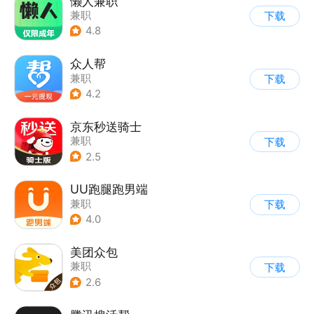
懒人兼职
兼职
下载
4.8
众人帮
兼职
下载
4.2
京东秒送骑士
兼职
下载
2.5
UU跑腿跑男端
兼职
下载
4.0
美团众包
兼职
下载
2.6