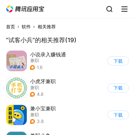
首页
软件
相关推荐
“试客小兵”的相关推荐(19)
小说录入赚钱通
兼职
下载
1.6
小虎牙兼职
兼职
下载
4.8
兼小宝兼职
兼职
下载
3.8