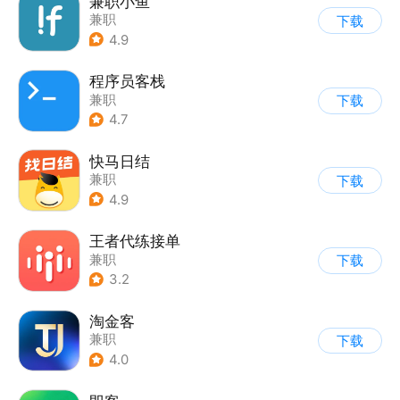
兼职小鱼
兼职
下载
4.9
程序员客栈
兼职
下载
4.7
快马日结
兼职
下载
4.9
王者代练接单
兼职
下载
3.2
淘金客
兼职
下载
4.0