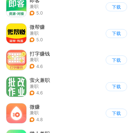
即客
兼职
下载
5.0
微帮赚
兼职
下载
5.0
打字赚钱
兼职
下载
4.6
萤火兼职
兼职
下载
4.6
微赚
兼职
下载
4.8