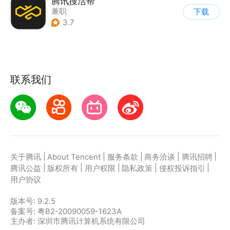
腾讯搜活帮
兼职
下载
3.7
联系我们
|
|
|
|
|
关于腾讯
About Tencent
服务条款
商务洽谈
腾讯招聘
|
|
|
|
|
腾讯公益
版权所有
用户权限
隐私政策
侵权投诉指引
用户协议
版本号:
9.2.5
备案号: 粤B2-20090059-1623A
主办者: 深圳市腾讯计算机系统有限公司