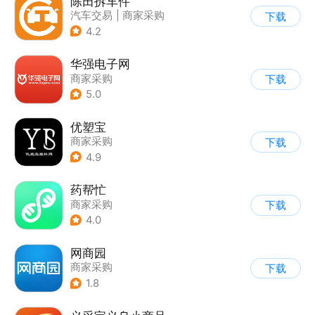
陈田拆车件
汽车交易
|
商家采购
下载
4.2
华强电子网
商家采购
下载
5.0
优塑宝
商家采购
下载
4.9
药帮忙
商家采购
下载
4.0
网商园
商家采购
下载
1.8