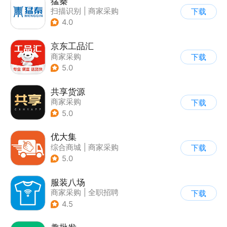
猛秦
扫描识别
|
商家采购
下载
4.0
京东工品汇
商家采购
下载
5.0
共享货源
商家采购
下载
5.0
优大集
综合商城
|
商家采购
下载
5.0
服装八场
商家采购
|
全职招聘
下载
4.5