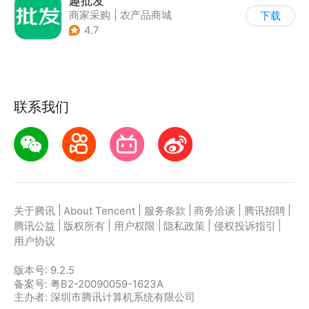
趣批发
商家采购
|
农产品商城
下载
|
返利
4.7
联系我们
|
|
|
|
|
关于腾讯
About Tencent
服务条款
商务洽谈
腾讯招聘
|
|
|
|
|
腾讯公益
版权所有
用户权限
隐私政策
侵权投诉指引
用户协议
版本号:
9.2.5
备案号: 粤B2-20090059-1623A
主办者: 深圳市腾讯计算机系统有限公司