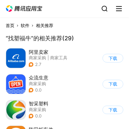
首页
软件
相关推荐
“找塑福牛”的相关推荐(29)
阿里卖家
商家采购
|
商家工具
下载
2.7
众流生意
商家采购
下载
0.0
智采塑料
商家采购
下载
0.0