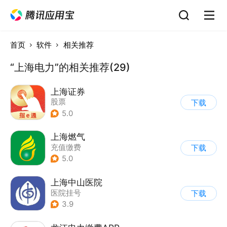
首页
软件
相关推荐
“上海电力”的相关推荐(29)
上海证券
股票
下载
5.0
上海燃气
充值缴费
下载
5.0
上海中山医院
医院挂号
下载
3.9