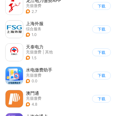
龙江电力缴费APP
充值缴费
下载
2.7
上海外服
综合服务
下载
1.0
天泰电力
充值缴费
|
其他
下载
1.5
水电缴费助手
充值缴费
下载
0.0
澳門通
充值缴费
下载
4.8