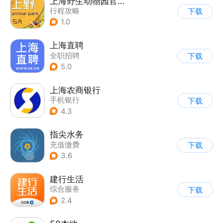
上海野生动物园官方app
行程攻略
下载
1.0
上海直聘
全职招聘
下载
5.0
上海农商银行
手机银行
下载
4.3
指尖水务
充值缴费
下载
3.6
建行生活
综合服务
下载
2.4