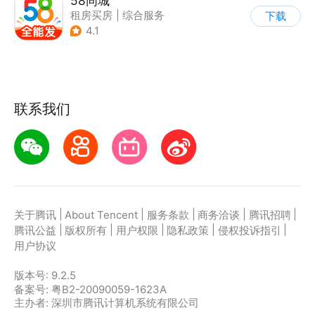
58同城
租房买房
|
综合服务
下载
4.1
联系我们
|
|
|
|
|
关于腾讯
About Tencent
服务条款
商务洽谈
腾讯招聘
|
|
|
|
|
腾讯公益
版权所有
用户权限
隐私政策
侵权投诉指引
用户协议
版本号:
9.2.5
备案号: 粤B2-20090059-1623A
主办者: 深圳市腾讯计算机系统有限公司