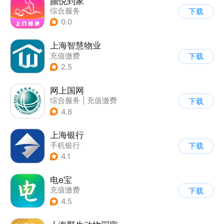
颜悦到家
综合服务
下载
0.0
上海智慧物业
充值缴费
下载
2.5
网上国网
综合服务
|
充值缴费
下载
4.8
上海银行
手机银行
下载
4.1
电e宝
充值缴费
下载
4.5