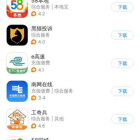
58本地
综合服务
|
本地宝
下载
4.2
黑猫投诉
综合服务
下载
4.0
e高速
充值缴费
下载
4.1
南网在线
充值缴费
|
综合服务
下载
3.4
工奇兵
综合服务
|
其他
下载
4.6