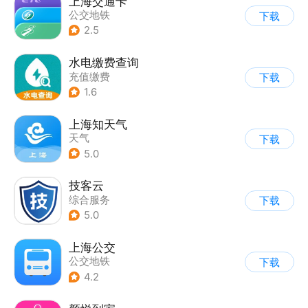
上海交通卡
公交地铁
下载
2.5
水电缴费查询
充值缴费
下载
1.6
上海知天气
天气
下载
5.0
技客云
综合服务
下载
5.0
上海公交
公交地铁
下载
4.2