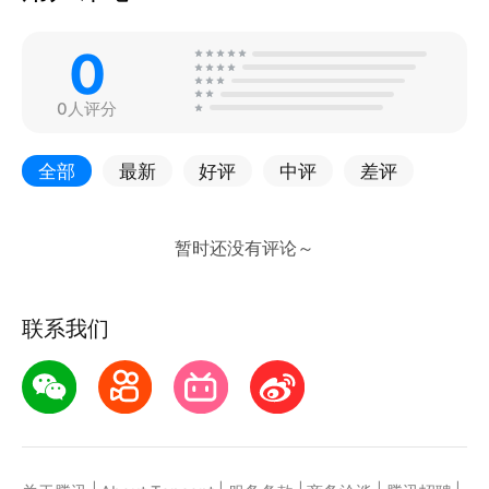
0
0人评分
全部
最新
好评
中评
差评
联系我们