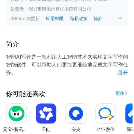
运营者：
深圳市腾讯计算机系统有限公司
2026.7.28
更新
应用权限
隐私政策
简介
简介
智能AI写作是一款利用人工智能技术来实现文字写作的
智能软件，可以帮助人们更快更准确地完成文字写作任
务。
展开
【自动生成文章】根据用户提供的关键词或简短提示，
你可能还喜欢
更多
自动生成一篇完整的文章。
【智能改写】对用户输入的文章润色改写，提高文章质
量。
【写作建议】根据用户输入的文章，提供写作结构、段
落布局等方面的建议，帮助用户更好地组织文章。
元宝-腾讯旗下AI助手
千问
夸克
企业微信
腾