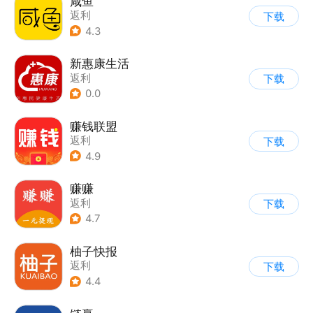
咸鱼
返利
下载
4.3
新惠康生活
返利
下载
0.0
赚钱联盟
返利
下载
4.9
赚赚
返利
下载
4.7
柚子快报
返利
下载
4.4