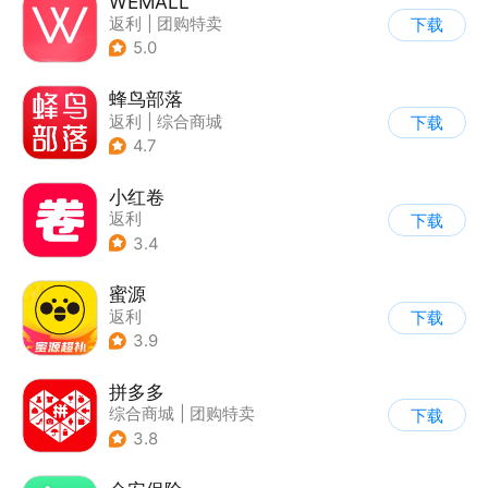
WEMALL
返利
|
团购特卖
下载
5.0
蜂鸟部落
返利
|
综合商城
下载
4.7
小红卷
返利
下载
3.4
蜜源
返利
下载
3.9
拼多多
综合商城
|
团购特卖
下载
3.8