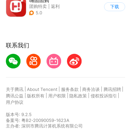
嗨团团购
团购特卖
|
返利
下载
5.0
联系我们
|
|
|
|
|
关于腾讯
About Tencent
服务条款
商务洽谈
腾讯招聘
|
|
|
|
|
腾讯公益
版权所有
用户权限
隐私政策
侵权投诉指引
用户协议
版本号:
9.2.5
备案号: 粤B2-20090059-1623A
主办者: 深圳市腾讯计算机系统有限公司