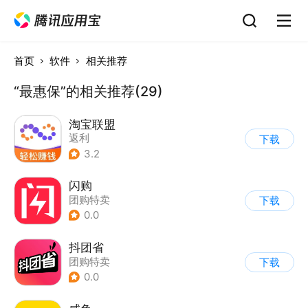
首页
软件
相关推荐
“最惠保”的相关推荐(29)
淘宝联盟
返利
下载
3.2
闪购
团购特卖
下载
0.0
抖团省
团购特卖
下载
0.0