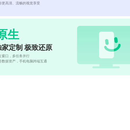
你更高清、流畅的视觉享受
原生
独家定制 极致还原
立窗口，多任务并行
号数据资产，手机电脑跨端互通