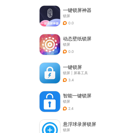
一键锁屏神器
锁屏
0.0
动态壁纸锁屏
锁屏
0.0
一键锁屏
锁屏
|
屏幕工具
3.4
智能一键锁屏
锁屏
2.4
悬浮球录屏锁屏
锁屏