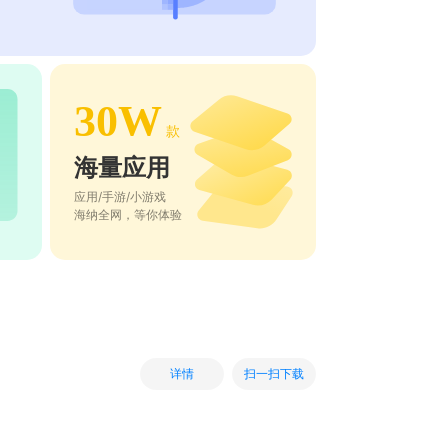
30W
款
海量应用
应用/手游/小游戏
海纳全网，等你体验
扫一扫下载
详情