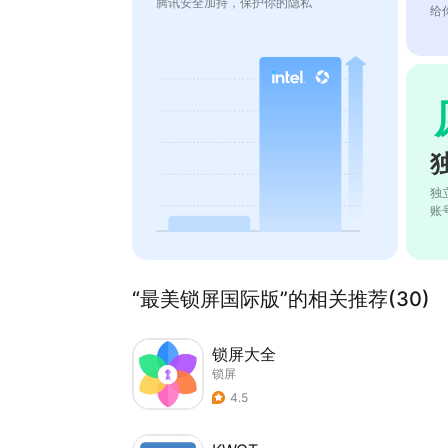
腾讯安全加持，保护你的隐私
给
独
账
“最美锁屏国际版”的相关推荐(30)
锁屏大全
锁屏
4.5