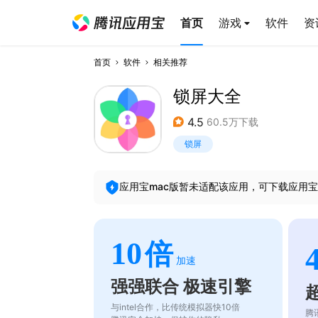
首页
游戏
软件
资
首页
软件
相关推荐
锁屏大全
4.5
60.5万下载
锁屏
应用宝mac版暂未适配该应用，可下载应用宝
10
倍
加速
强强联合 极速引擎
与intel合作，比传统模拟器快10倍
腾