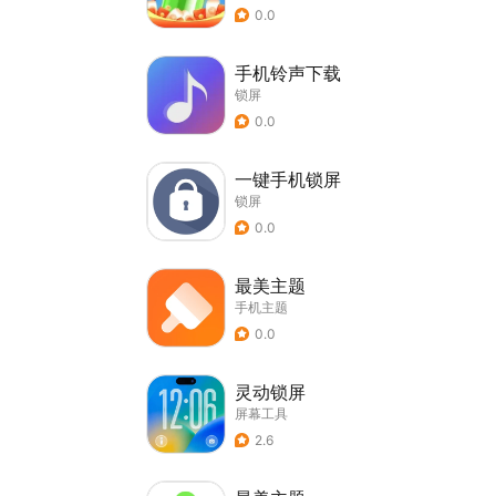
0.0
手机铃声下载
锁屏
0.0
一键手机锁屏
锁屏
0.0
最美主题
手机主题
0.0
灵动锁屏
屏幕工具
2.6