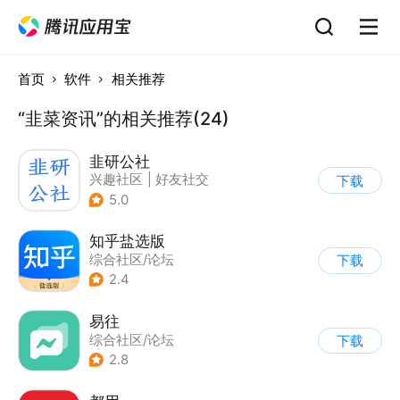
首页
软件
相关推荐
“韭菜资讯”的相关推荐(24)
韭研公社
兴趣社区
|
好友社交
下载
5.0
知乎盐选版
综合社区/论坛
下载
|
知识社区
2.4
易往
综合社区/论坛
下载
2.8