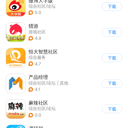
微博大字版
综合社区/论坛
下载
5.0
猎游
游戏社区
下载
|
综合社区/论坛
4.9
恒大智慧社区
综合服务
下载
|
综合社区/论坛
4.7
产品经理
综合社区/论坛
|
其他
下载
4.1
麻辣社区
综合社区/论坛
下载
0.0