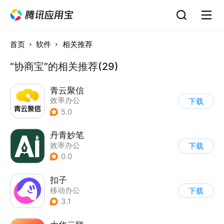
首页
软件
相关推荐
“协商宝”的相关推荐(29)
青云聚信
效率办公
下载
5.0
丹青妙笔
效率办公
下载
0.0
扣子
移动办公
下载
3.1