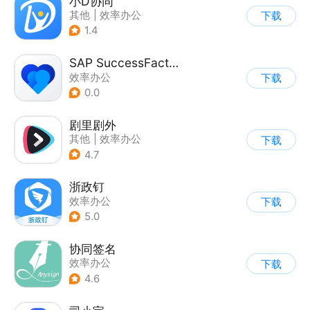
小D协同
其他
|
效率办公
下载
1.4
SAP SuccessFactors Mobile
效率办公
下载
0.0
剧里剧外
其他
|
效率办公
下载
4.7
浙政钉
效率办公
下载
5.0
协同签名
效率办公
下载
4.6