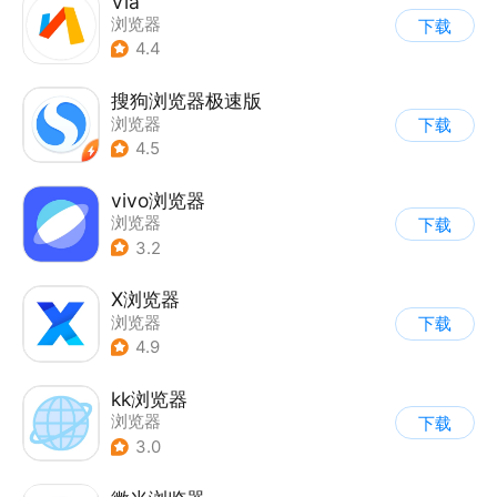
Via
浏览器
下载
4.4
搜狗浏览器极速版
浏览器
下载
4.5
vivo浏览器
浏览器
下载
3.2
X浏览器
浏览器
下载
4.9
kk浏览器
浏览器
下载
3.0