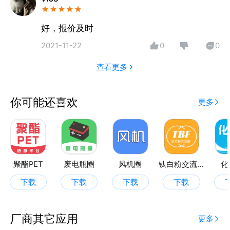
好，报价及时
2021-11-22
0
0
查看更多
你可能还喜欢
更多
聚酯PET
废电瓶圈
风机圈
钛白粉交流圈
化
下载
下载
下载
下载
厂商其它应用
更多