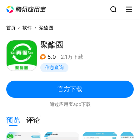
首页
软件
聚酯圈
聚酯圈
5.0
2.1万下载
信息查询
官方下载
通过应用宝app下载
1
预览
评论