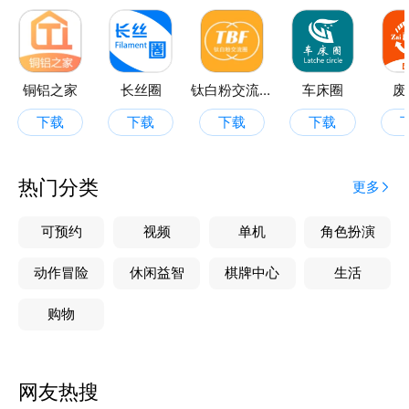
铜铝之家
长丝圈
钛白粉交流圈
车床圈
废
下载
下载
下载
下载
热门分类
更多
可预约
视频
单机
角色扮演
动作冒险
休闲益智
棋牌中心
生活
购物
网友热搜