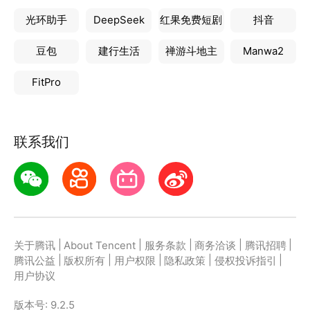
光环助手
DeepSeek
红果免费短剧
抖音
豆包
建行生活
禅游斗地主
Manwa2
FitPro
联系我们
|
|
|
|
|
关于腾讯
About Tencent
服务条款
商务洽谈
腾讯招聘
|
|
|
|
|
腾讯公益
版权所有
用户权限
隐私政策
侵权投诉指引
用户协议
版本号:
9.2.5