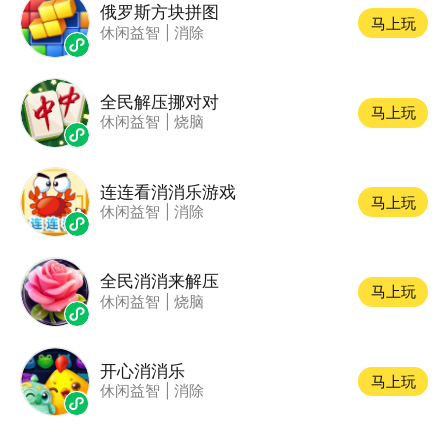
俄罗斯方块拼图
马上玩
休闲益智
|
消除
全民解压挪对对
马上玩
休闲益智
|
烧脑
连连看消消乐游戏
马上玩
休闲益智
|
消除
全民消消来解压
马上玩
休闲益智
|
烧脑
开心消消乐
马上玩
休闲益智
|
消除