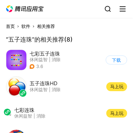
首页
软件
相关推荐
“五子连珠”的相关推荐(8)
七彩五子连珠
休闲益智
|
消除
下载
3.6
五子连珠HD
马上玩
休闲益智
|
消除
七彩连珠
马上玩
休闲益智
|
消除