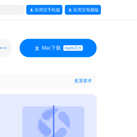
应用宝
手机版
应用宝
电脑版
Mac下载
Apple芯片
配置要求