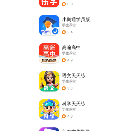
0.0
小鹅通学员版
学生课堂
3.4
高途高中
学生课堂
4.9
语文天天练
学生课堂
3.8
科学天天练
学生课堂
4.3