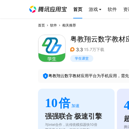
首页
游戏
软件
资
首页
软件
相关推荐
粤教翔云数字教材
3.3
15.7万下载
学生课堂
粤教翔云数字教材应用平台
为手机应用，需先
10
倍
加速
强强联合 极速引擎
与intel合作，比传统模拟器快10倍
腾