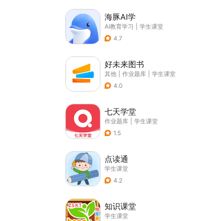
海豚AI学
AI教育学习
|
学生课堂
4.7
好未来图书
其他
|
作业题库
|
学生课堂
4.0
七天学堂
作业题库
|
学生课堂
1.5
点读通
学生课堂
4.2
知识课堂
学生课堂