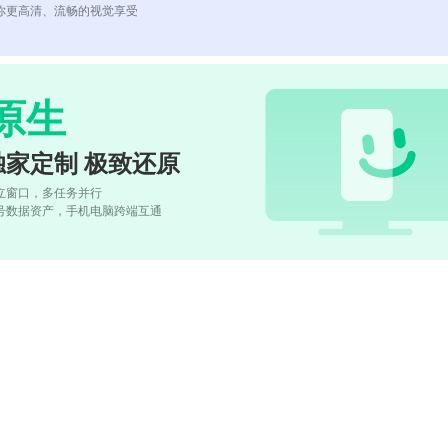
你更高清、流畅的视觉享受
原生
独家定制 极致还原
立窗口，多任务并行
号数据资产，手机电脑跨端互通