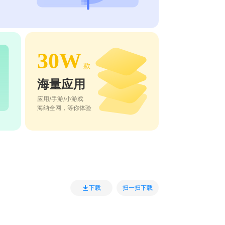
30W
款
海量应用
应用/手游/小游戏
海纳全网，等你体验
扫一扫下载
下载