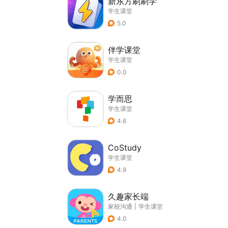
新东方刷刷学
学生课堂
5.0
伴学课堂
学生课堂
0.0
学而思
学生课堂
4.6
CoStudy
学生课堂
4.9
久趣家长端
家校沟通
|
学生课堂
4.0