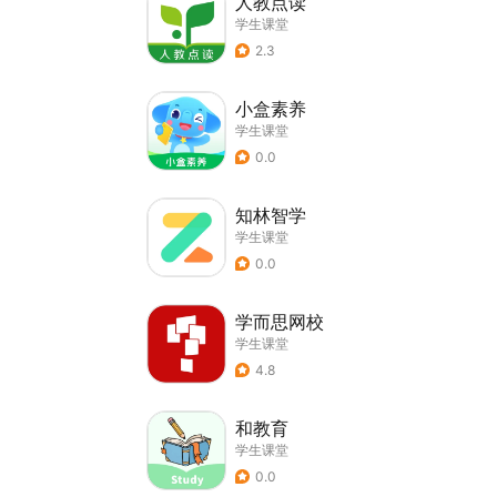
人教点读
学生课堂
2.3
小盒素养
学生课堂
0.0
知林智学
学生课堂
0.0
学而思网校
学生课堂
4.8
和教育
学生课堂
0.0