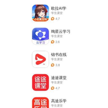
欧拉AI学
学生课堂
4.7
绚星云学习
学生课堂
2.6
锦书在线
学生课堂
3.8
途途课堂
学生课堂
4.7
高途乐学
学生课堂