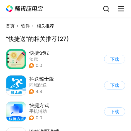
首页
软件
相关推荐
“快捷送”的相关推荐(27)
快捷记账
记账
下载
0.0
抖送骑士版
同城配送
下载
4.8
快捷方式
手机辅助
下载
0.0