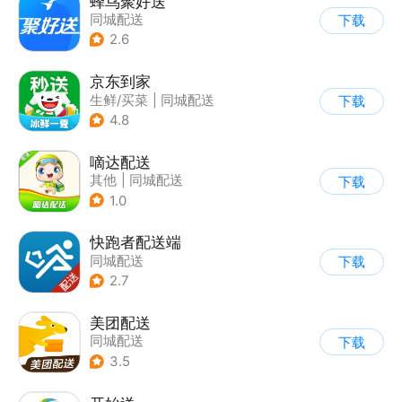
蜂鸟聚好送
同城配送
下载
2.6
京东到家
生鲜/买菜
|
同城配送
下载
4.8
嘀达配送
其他
|
同城配送
下载
1.0
快跑者配送端
同城配送
下载
2.7
美团配送
同城配送
下载
3.5