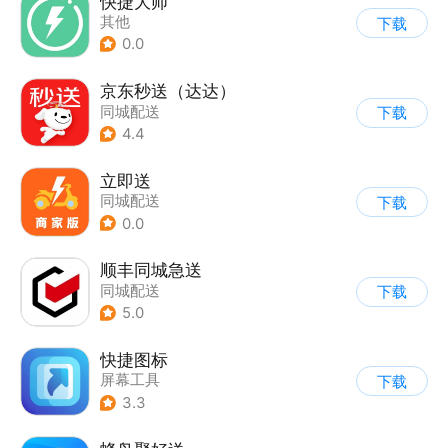
快捷大师
其他
下载
0.0
京东秒送（达达）
同城配送
下载
4.4
立即送
同城配送
下载
0.0
顺丰同城急送
同城配送
下载
5.0
快捷图标
屏幕工具
下载
3.3