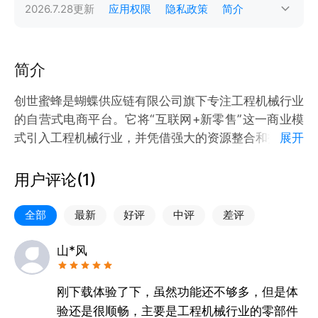
2026.7.28
更新
应用权限
隐私政策
简介
简介
创世蜜蜂是蝴蝶供应链有限公司旗下专注工程机械行业
的自营式电商平台。它将“互联网+新零售”这一商业模
式引入工程机械行业，并凭借强大的资源整合和技术开
展开
发能力，打通全供应链，连接线上、线下，打造了以电
商、金融、（物流）、信息流为主的业务体系，为更多
用户评论(
1
)
工程机械企业、从业者提供“更优质、更专业、更高效”
的服务。
全部
最新
好评
中评
差评
山*风
刚下载体验了下，虽然功能还不够多，但是体
验还是很顺畅，主要是工程机械行业的零部件