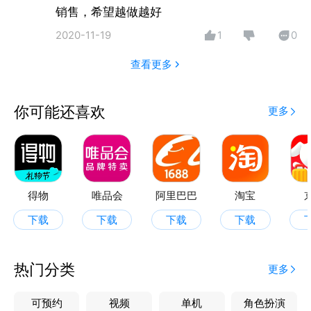
销售，希望越做越好
2020-11-19
1
0
查看更多
你可能还喜欢
更多
得物
唯品会
阿里巴巴
淘宝
下载
下载
下载
下载
热门分类
更多
可预约
视频
单机
角色扮演