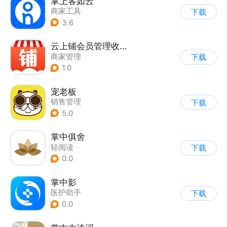
掌上客如云
商家工具
下载
3.6
云上铺会员管理收银系统
商家管理
下载
1.0
宠老板
销售管理
下载
5.0
掌中俱舍
轻阅读
下载
0.0
掌中影
医护助手
下载
0.0