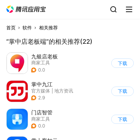
首页
软件
相关推荐
“掌中店老板端”的相关推荐(22)
九银店老板
商家工具
下载
0.0
掌中九江
官方媒体
|
地方资讯
下载
2.9
门店智管
商家工具
下载
0.0