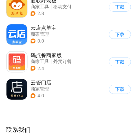
通联好老板
商家工具
|
移动支付
下载
2.8
云店点单宝
商家管理
下载
0.0
码点餐商家版
商家工具
|
外卖订餐
下载
2.4
云管门店
商家管理
下载
4.0
联系我们