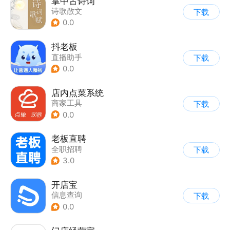
掌中古诗词
诗歌散文
下载
0.0
抖老板
直播助手
下载
0.0
店内点菜系统
商家工具
下载
0.0
老板直聘
全职招聘
下载
3.0
开店宝
信息查询
下载
0.0