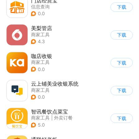
门店经营宝
信息查询
下载
0.0
美梨管店
商家工具
下载
4.3
咖店收银
商家工具
下载
0.0
云上铺美业收银系统
商家工具
下载
0.0
智讯餐饮点菜宝
商家工具
|
外卖订餐
下载
5.0