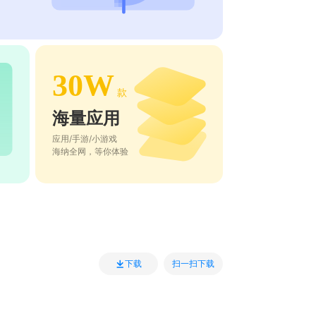
30W
款
海量应用
应用/手游/小游戏
海纳全网，等你体验
扫一扫下载
下载