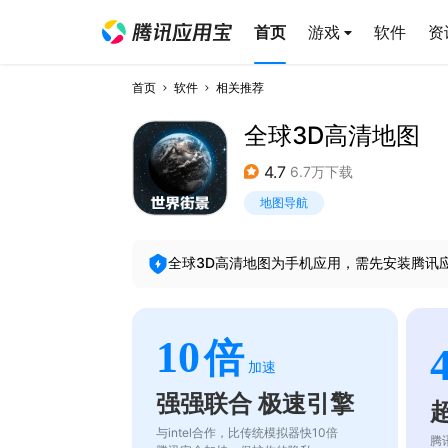
首页
游戏
软件
资
首页
软件
相关推荐
全球3D高清地图
4.7
6.7万下载
地图导航
全球3D高清地图
为手机应用，需先安装腾讯
10
倍
加速
强强联合 极速引擎
与intel合作，比传统模拟器快10倍
腾