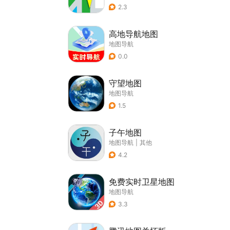
2.3
高地导航地图
地图导航
0.0
守望地图
地图导航
1.5
子午地图
地图导航
|
其他
4.2
免费实时卫星地图
地图导航
3.3