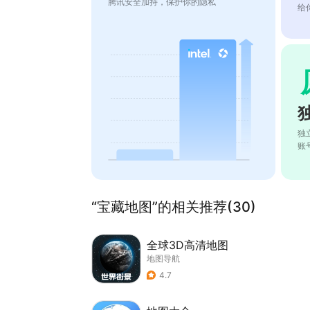
腾讯安全加持，保护你的隐私
给
独
账
“宝藏地图”的相关推荐(30)
全球3D高清地图
地图导航
4.7