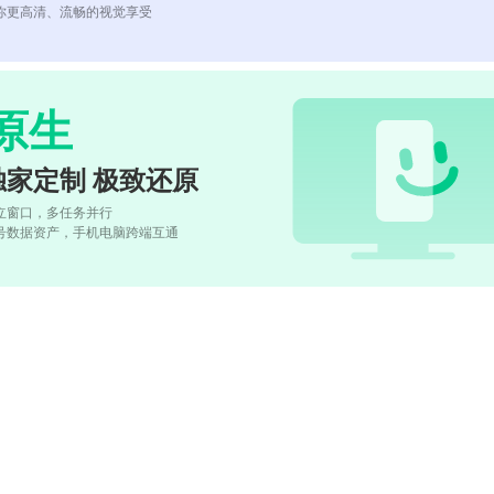
你更高清、流畅的视觉享受
原生
独家定制 极致还原
立窗口，多任务并行
号数据资产，手机电脑跨端互通