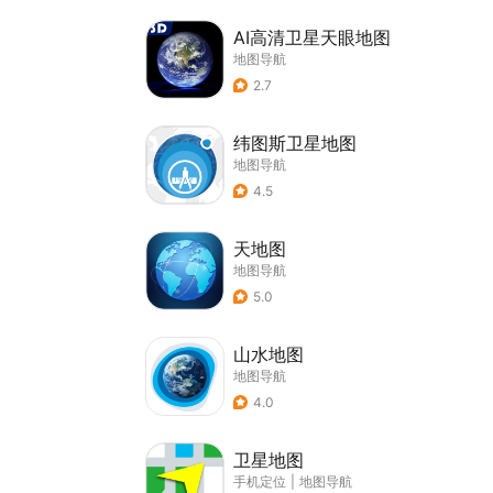
AI高清卫星天眼地图
地图导航
2.7
纬图斯卫星地图
地图导航
4.5
天地图
地图导航
5.0
山水地图
地图导航
4.0
卫星地图
手机定位
|
地图导航