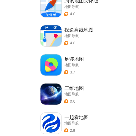
腾讯地图关怀版
地图导航
4.0
探途离线地图
地图导航
4.8
足迹地图
地图导航
3.7
三维地图
地图导航
0.0
一起看地图
地图导航
2.6