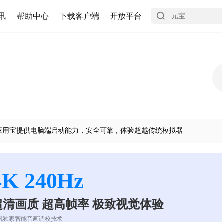
讯
帮助中心
下载客户端
开放平台
应用宝提供电脑端启动能力，安全可靠，体验超越传统模拟器
4K 240Hz
超清画质 超高帧率 极致视觉体验
讯独家智能音画调校技术