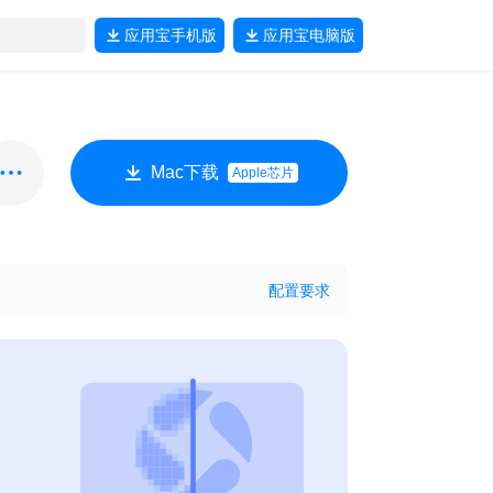
应用宝
手机版
应用宝
电脑版
Mac下载
Apple芯片
配置要求