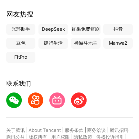
网友热搜
光环助手
DeepSeek
红果免费短剧
抖音
豆包
建行生活
禅游斗地主
Manwa2
FitPro
联系我们
|
|
|
|
|
关于腾讯
About Tencent
服务条款
商务洽谈
腾讯招聘
|
|
|
|
|
腾讯公益
版权所有
用户权限
隐私政策
侵权投诉指引