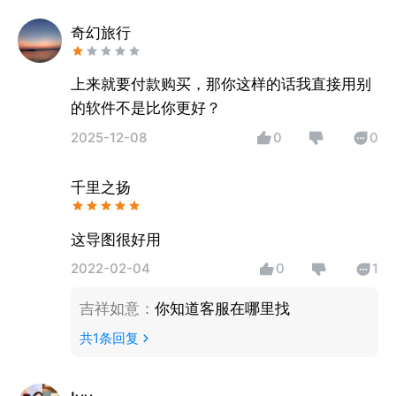
出来，把主题关键词与图像、颜色等建立记忆
奇幻旅行
链接。思维导图具有有助于学生记忆的强大功
能。
上来就要付款购买，那你这样的话我直接用别
的软件不是比你更好？
2025-12-08
0
0
千里之扬
这导图很好用
2022-02-04
0
1
吉祥如意
：
你知道客服在哪里找
共
1
条回复