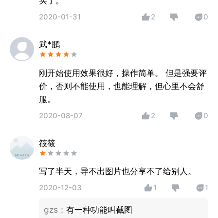
买了。
2020-01-31
2
0
武*鹏
刚开始使用效果很好，操作简单。 但是强要评
价，否则不能使用，也能理解，但心里不会舒
服。
2020-08-07
2
0
筱筱
写了半天，导不出图片也分享不了给别人。
2020-12-03
1
1
gzs
：
有一种功能叫截图