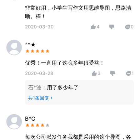
非常好用，小学生写作文用思维导图，思路清
晰。棒！
2020-03-30
4
0
^*★
优秀！一直用了这么多年很受益！
2020-03-28
3
1
石*波
：
用了多少年了
共
1
条回复
B*C
每次公司派发任务我都是采用的这个导图，各