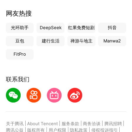
网友热搜
光环助手
DeepSeek
红果免费短剧
抖音
豆包
建行生活
禅游斗地主
Manwa2
FitPro
联系我们
|
|
|
|
|
关于腾讯
About Tencent
服务条款
商务洽谈
腾讯招聘
|
|
|
|
|
腾讯公益
版权所有
用户权限
隐私政策
侵权投诉指引