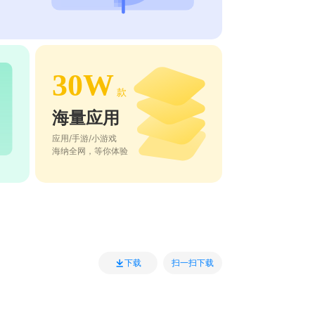
30W
款
海量应用
应用/手游/小游戏
海纳全网，等你体验
扫一扫下载
下载