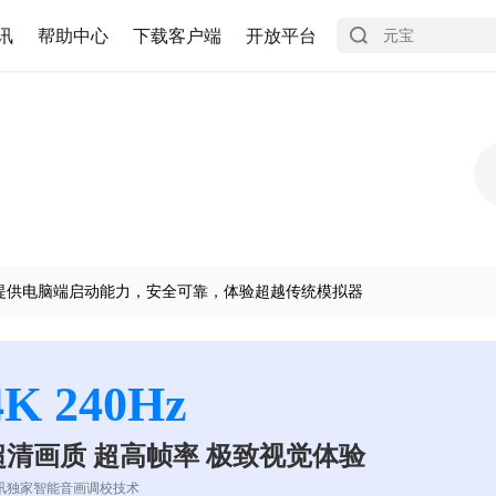
讯
帮助中心
下载客户端
开放平台
提供电脑端启动能力，安全可靠，体验超越传统模拟器
4K 240Hz
超清画质 超高帧率 极致视觉体验
讯独家智能音画调校技术