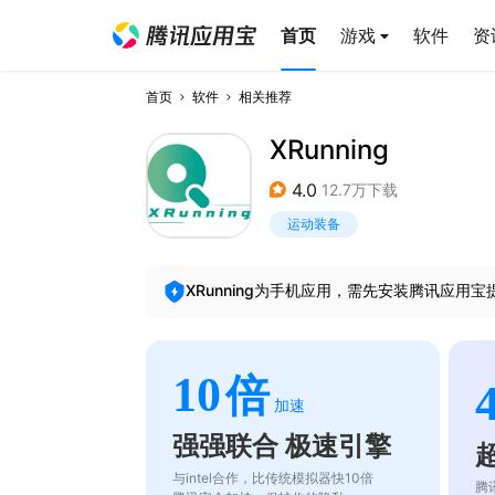
首页
游戏
软件
资
首页
软件
相关推荐
XRunning
4.0
12.7万下载
运动装备
XRunning
为手机应用，需先安装腾讯应用宝
10
倍
加速
强强联合 极速引擎
与intel合作，比传统模拟器快10倍
腾