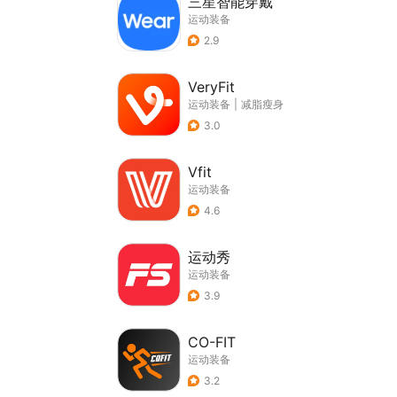
三星智能穿戴
运动装备
2.9
VeryFit
运动装备
|
减脂瘦身
3.0
Vfit
运动装备
4.6
运动秀
运动装备
3.9
CO-FIT
运动装备
3.2