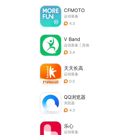
CFMOTO
运动装备
4.3
V Band
运动装备
|
其他
3.4
天天长高
运动装备
0.0
QQ浏览器
浏览器
4.3
乐心
运动装备