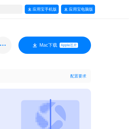
应用宝
手机版
应用宝
电脑版
Mac下载
Apple芯片
配置要求