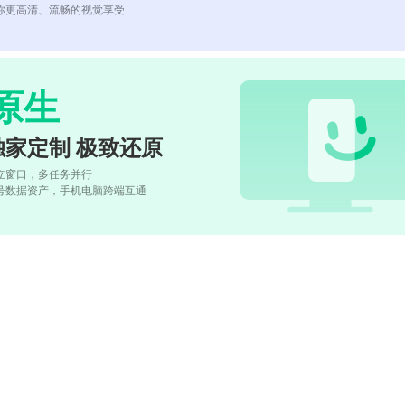
你更高清、流畅的视觉享受
原生
独家定制 极致还原
立窗口，多任务并行
号数据资产，手机电脑跨端互通