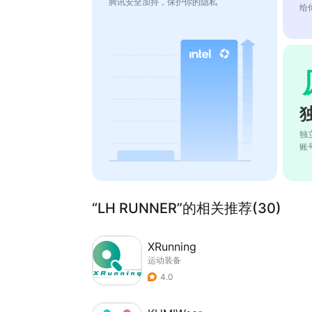
腾讯安全加持，保护你的隐私
给
独
账
“LH RUNNER”的相关推荐(30)
XRunning
运动装备
4.0