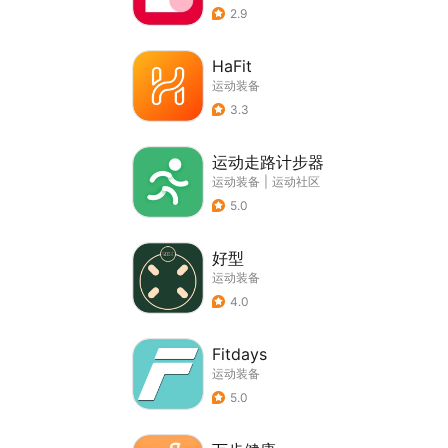
2.9
HaFit
运动装备
3.3
运动走路计步器
运动装备
|
运动社区
5.0
好型
运动装备
4.0
Fitdays
运动装备
5.0