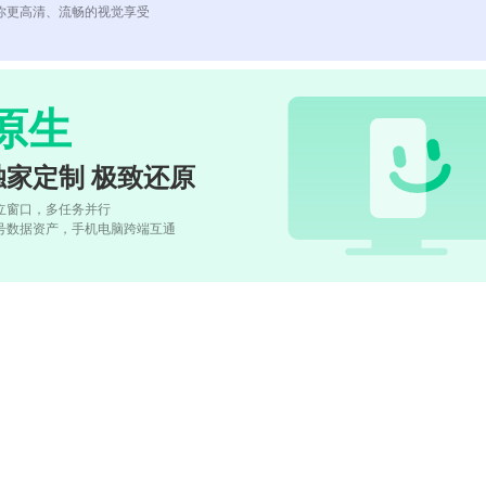
你更高清、流畅的视觉享受
原生
独家定制 极致还原
立窗口，多任务并行
号数据资产，手机电脑跨端互通