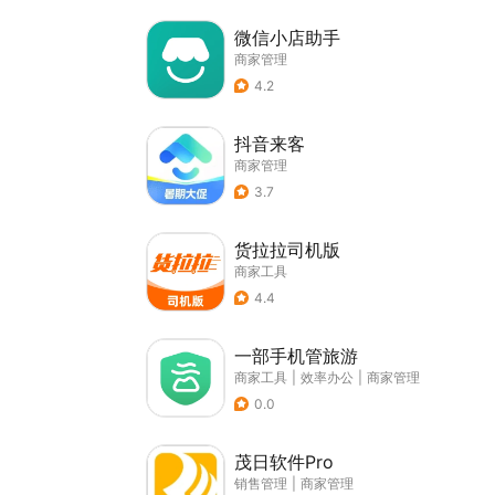
微信小店助手
商家管理
4.2
抖音来客
商家管理
3.7
货拉拉司机版
商家工具
4.4
一部手机管旅游
商家工具
|
效率办公
|
商家管理
0.0
茂日软件Pro
销售管理
|
商家管理