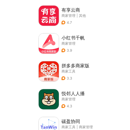
有享云商
商家管理
|
其他
4.7
小红书千帆
商家管理
3.9
拼多多商家版
商家工具
3.3
悦邻人人播
商家管理
4.3
碳盈协同
商家工具
|
商家管理