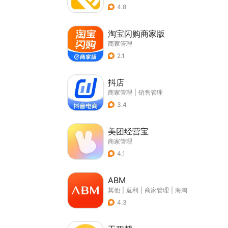
4.8
淘宝闪购商家版
商家管理
2.1
抖店
商家管理
|
销售管理
3.4
美团经营宝
商家管理
4.1
ABM
其他
|
返利
|
商家管理
|
海淘
4.3