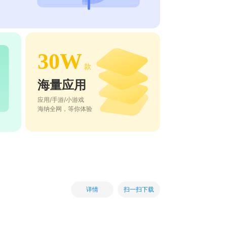
30W
款
海量应用
应用/手游/小游戏
海纳全网，等你体验
扫一扫下载
详情