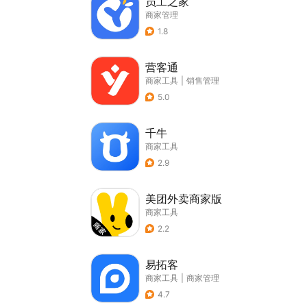
员工之家
商家管理
1.8
营客通
商家工具
|
销售管理
5.0
千牛
商家工具
2.9
美团外卖商家版
商家工具
2.2
易拓客
商家工具
|
商家管理
4.7