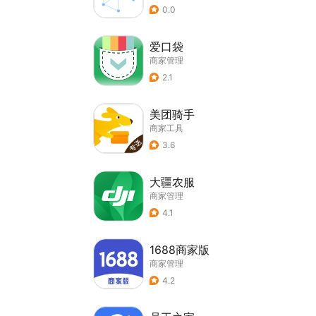
0.0
爱口袋
商家管理
2.1
美团骑手
商家工具
3.6
大疆农服
商家管理
4.1
1688商家版
商家管理
4.2