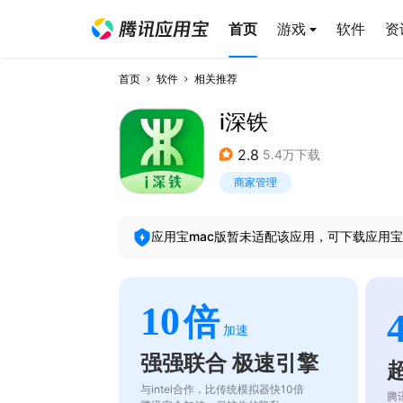
首页
游戏
软件
资
首页
软件
相关推荐
i深铁
2.8
5.4万下载
商家管理
应用宝mac版暂未适配该应用，可下载应用宝
10
倍
加速
强强联合 极速引擎
与intel合作，比传统模拟器快10倍
腾