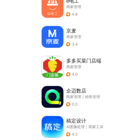
e电工
商家管理
4.8
京麦
商家管理
3.4
多多买菜门店端
商家管理
4.0
企迈数店
商家管理
|
销售管理
0.0
稿定设计
AI图像处理
|
商家工具
4.5