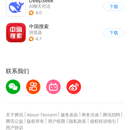
DeepSeek
AI聊天对话
下载
4.0
中国搜索
浏览器
下载
4.7
联系我们
|
|
|
|
|
关于腾讯
About Tencent
服务条款
商务洽谈
腾讯招聘
|
|
|
|
|
腾讯公益
版权所有
用户权限
隐私政策
侵权投诉指引
用户协议